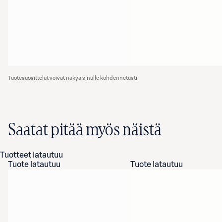
Tuotesuosittelut voivat näkyä sinulle kohdennetusti
Saatat pitää myös näistä
Tuotteet latautuu
Tuote latautuu
Tuote latautuu