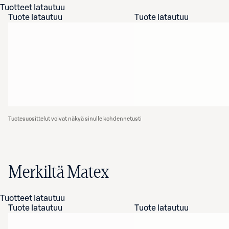
Tuotteet latautuu
Tuote latautuu
Tuote latautuu
Tuotesuosittelut voivat näkyä sinulle kohdennetusti
Merkiltä Matex
Tuotteet latautuu
Tuote latautuu
Tuote latautuu