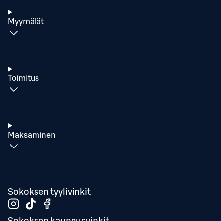
Myymälät
Toimitus
Maksaminen
Sokoksen tyylivinkit
Sokoksen kauneusvinkit