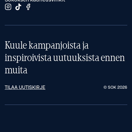
Kuule kampanjoista ja
inspiroivista uutuuksista ennen
muita
TILAA UUTISKIRJE
© SOK
2026