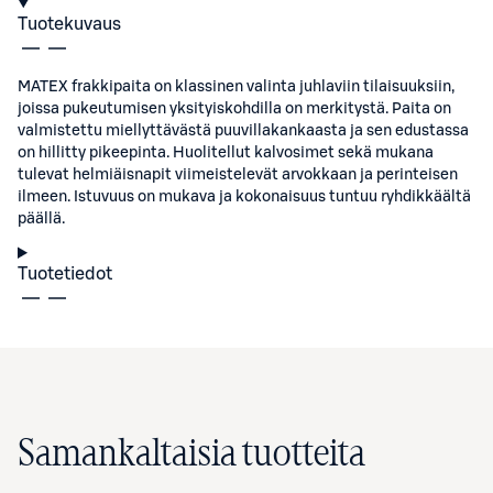
Tuotekuvaus
MATEX frakkipaita on klassinen valinta juhlaviin tilaisuuksiin,
joissa pukeutumisen yksityiskohdilla on merkitystä. Paita on
valmistettu miellyttävästä puuvillakankaasta ja sen edustassa
on hillitty pikeepinta. Huolitellut kalvosimet sekä mukana
tulevat helmiäisnapit viimeistelevät arvokkaan ja perinteisen
ilmeen. Istuvuus on mukava ja kokonaisuus tuntuu ryhdikkäältä
päällä.
Tuotetiedot
Samankaltaisia tuotteita