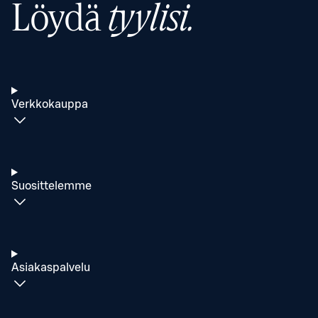
Löydä
tyylisi.
Verkkokauppa
Suosittelemme
Asiakaspalvelu