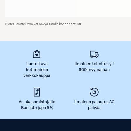
Tuotesuosittelut voivat näkyä sinulle kohdennetusti
Luotettava
Ilmainen toimitus yli
kotimainen
600 myymälään
verkkokauppa
Asiakasomistajalle
Ilmainen palautus 30
Bonusta jopa 5 %
päivää