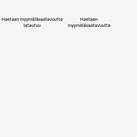
Haetaan myymäläsaatavuutta
Haetaan
latautuu
myymäläsaatavuutta