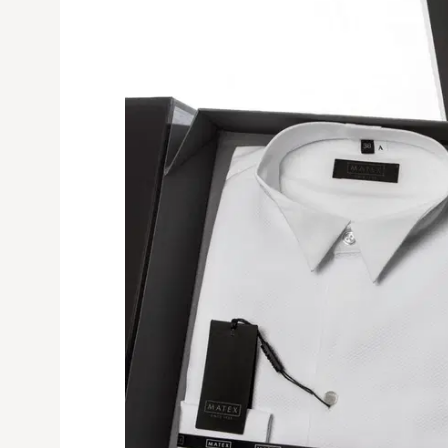
Avaa tuoteku