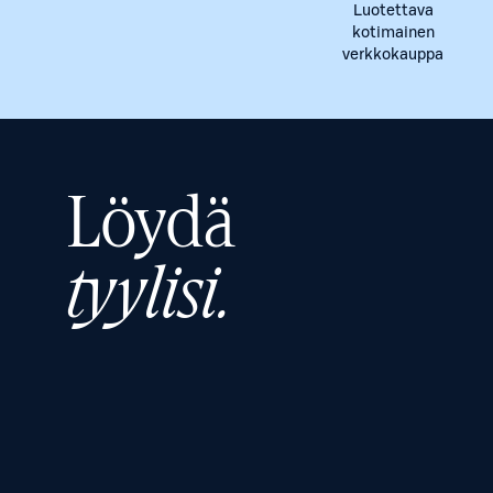
Luotettava
kotimainen
verkkokauppa
Löydä
tyylisi.