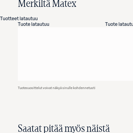
Merkiltä Matex
Tuotteet latautuu
Tuote latautuu
Tuote lataut
Tuotesuosittelut voivat näkyä sinulle kohdennetusti
Saatat pitää myös näistä