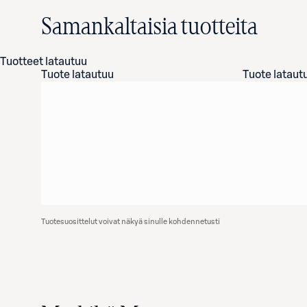
Samankaltaisia tuotteita
Tuotteet latautuu
Tuote latautuu
Tuote lataut
Tuotesuosittelut voivat näkyä sinulle kohdennetusti