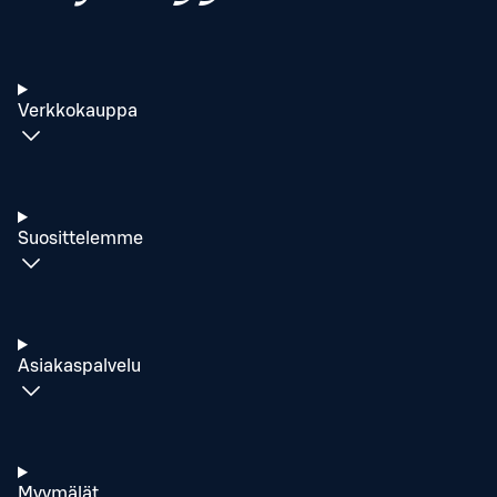
Verkkokauppa
Suosittelemme
Asiakaspalvelu
Myymälät