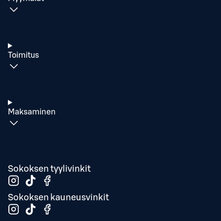
Toimitus
Maksaminen
Sokoksen tyylivinkit
Sokoksen kauneusvinkit