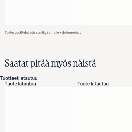
Tuotesuosittelut voivat näkyä sinulle kohdennetusti
Saatat pitää myös näistä
Tuotteet latautuu
Tuote latautuu
Tuote latautuu