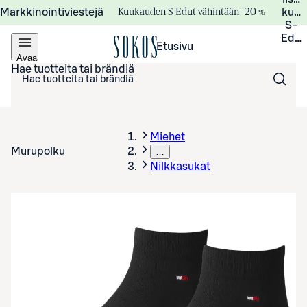
Kuukauden S-Edut vähintään –20 %
Markkinointiviestejä
kuuk
S-
Edui
Etusivu
Avaa
valikko
Hae tuotteita tai brändiä
Miehet
Murupolku
…
Nilkkasukat