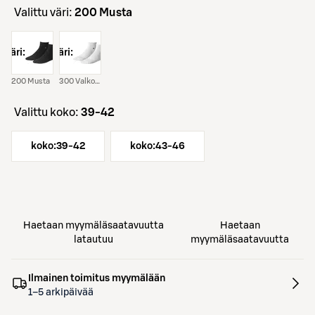
Valittu väri:
200 Musta
väri:
väri:
200 Musta
300 Valkoinen
Valittu koko:
39-42
koko:
39-42
koko:
43-46
Haetaan myymäläsaatavuutta
Haetaan
latautuu
myymäläsaatavuutta
Ilmainen toimitus myymälään
1–5 arkipäivää