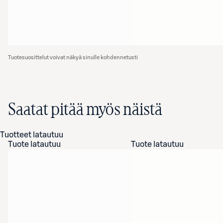
Tuotesuosittelut voivat näkyä sinulle kohdennetusti
Saatat pitää myös näistä
Tuotteet latautuu
Tuote latautuu
Tuote latautuu