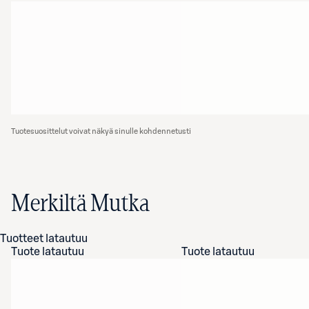
Tuotesuosittelut voivat näkyä sinulle kohdennetusti
Merkiltä Mutka
Tuotteet latautuu
Tuote latautuu
Tuote latautuu