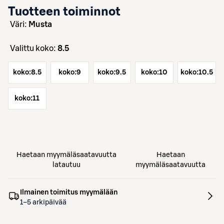
Tuotteen toiminnot
väri:
Musta
Valittu koko:
8.5
koko:
8.5
koko:
9
koko:
9.5
koko:
10
koko:
10.5
koko:
11
Haetaan myymäläsaatavuutta
Haetaan
latautuu
myymäläsaatavuutta
Ilmainen toimitus myymälään
1–5 arkipäivää