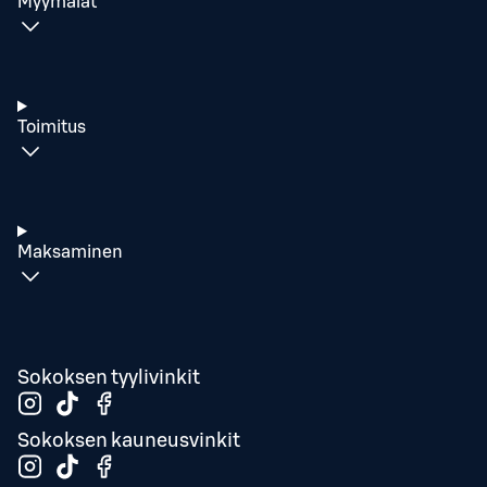
Myymälät
Toimitus
Maksaminen
Sokoksen tyylivinkit
Sokoksen kauneusvinkit