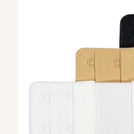
Avaa tuoteku