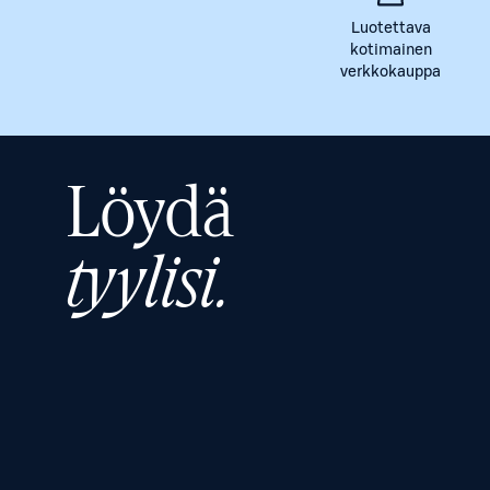
Luotettava
kotimainen
verkkokauppa
Löydä
tyylisi.