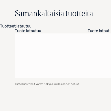
Samankaltaisia tuotteita
Tuotteet latautuu
Tuote latautuu
Tuote lataut
Tuotesuosittelut voivat näkyä sinulle kohdennetusti