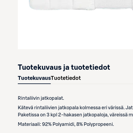
Tuotekuvaus ja tuotetiedot
Tuotekuvaus
Tuotetiedot
Rintaliivin jatkopalat.
Kätevä rintaliivien jatkopala kolmessa eri värissä. Ja
Paketissa on 3 kpl 2-hakasen jatkopaloja, väreissä m
Materiaali: 92% Polyamidi, 8% Polypropeeni.