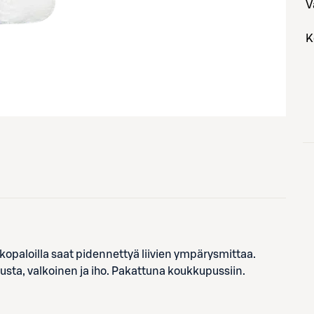
tkopaloilla saat pidennettyä liivien ympärysmittaa.
usta, valkoinen ja iho. Pakattuna koukkupussiin.