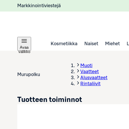
Markkinointiviestejä
Kosmetiikka
Naiset
Miehet
Avaa
valikko
Muoti
Vaatteet
Murupolku
Alusvaatteet
Rintaliivit
Tuotteen toiminnot