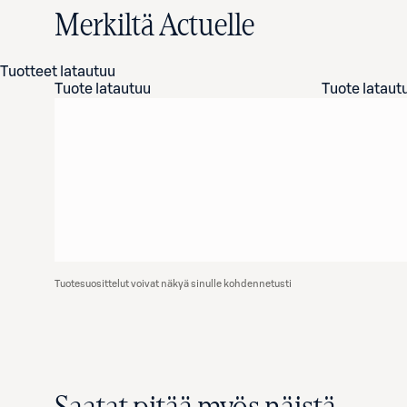
Merkiltä Actuelle
Tuotteet latautuu
Tuote latautuu
Tuote lataut
Tuotesuosittelut voivat näkyä sinulle kohdennetusti