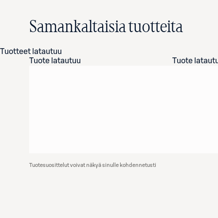
Samankaltaisia tuotteita
Tuotteet latautuu
Tuote latautuu
Tuote lataut
Tuotesuosittelut voivat näkyä sinulle kohdennetusti