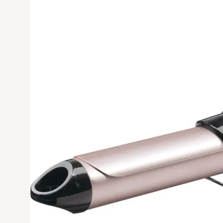
Avaa tuoteku