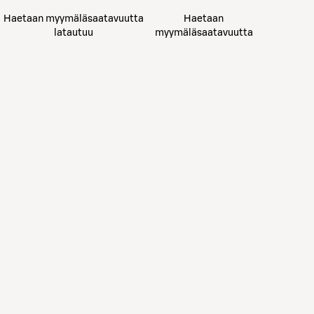
Haetaan myymäläsaatavuutta
Haetaan
latautuu
myymäläsaatavuutta