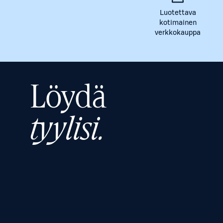
Luotettava
kotimainen
verkkokauppa
Löydä
tyylisi.