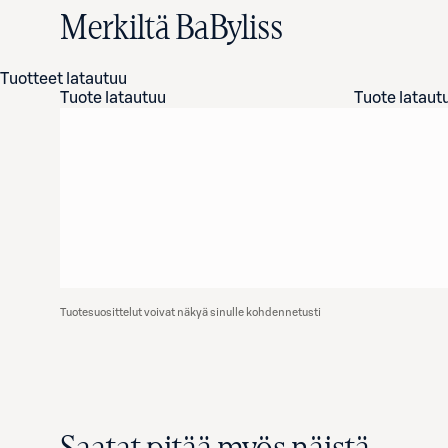
Merkiltä BaByliss
Tuotteet latautuu
Tuote latautuu
Tuote lataut
Tuotesuosittelut voivat näkyä sinulle kohdennetusti