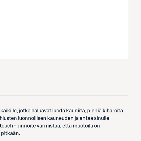
ikille, jotka haluavat luoda kauniita, pieniä kiharoita
 hiusten luonnollisen kauneuden ja antaa sinulle
 touch -pinnoite varmistaa, että muotoilu on
a pitkään.