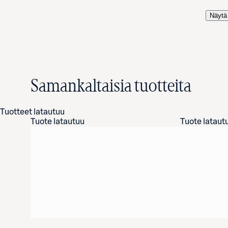
Näytä 
Samankaltaisia tuotteita
Tuotteet latautuu
Tuote latautuu
Tuote lataut