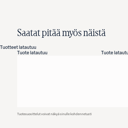
Saatat pitää myös näistä
Tuotteet latautuu
Tuote latautuu
Tuote lataut
Tuotesuosittelut voivat näkyä sinulle kohdennetusti