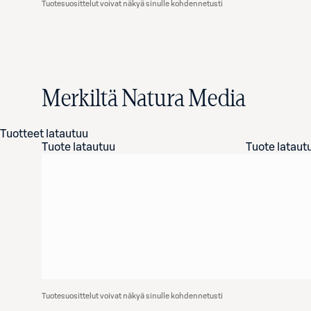
Tuotesuosittelut voivat näkyä sinulle kohdennetusti
Merkiltä Natura Media
Tuotteet latautuu
Tuote latautuu
Tuote lataut
Tuotesuosittelut voivat näkyä sinulle kohdennetusti