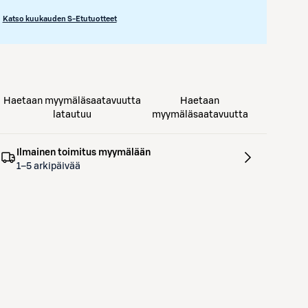
Katso kuukauden S-Etutuotteet
Haetaan myymäläsaatavuutta
Haetaan
latautuu
myymäläsaatavuutta
Ilmainen toimitus myymälään
1–5 arkipäivää