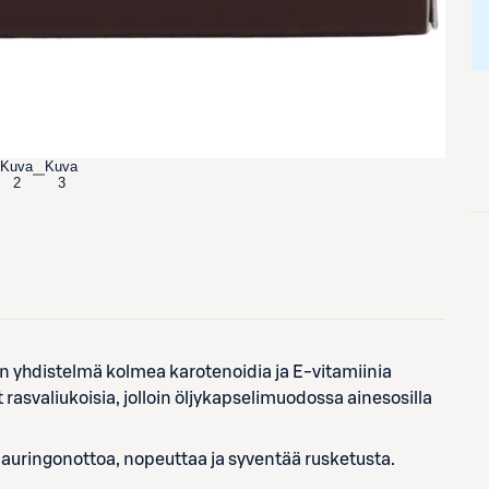
Kuva
Kuva
2
3
n yhdistelmä kolmea karotenoidia ja E-vitamiinia
 rasvaliukoisia, jolloin öljykapselimuodossa ainesosilla
 auringonottoa, nopeuttaa ja syventää rusketusta.