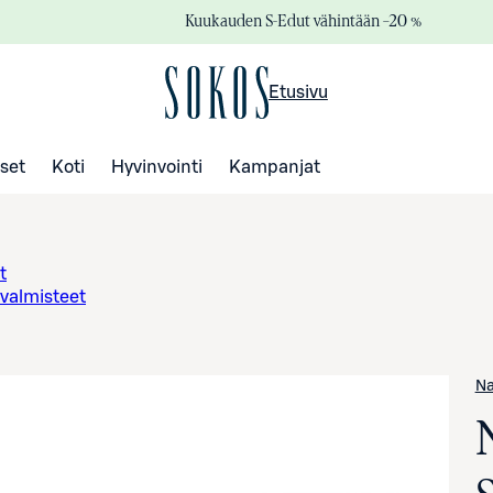
Kuukauden S-Edut vähintään –20 %
Etusivu
set
Koti
Hyvinvointi
Kampanjat
t
valmisteet
Na