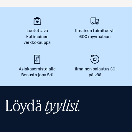
Luotettava
Ilmainen toimitus yli
kotimainen
600 myymälään
verkkokauppa
Asiakasomistajalle
Ilmainen palautus 30
Bonusta jopa 5 %
päivää
Löydä
tyylisi.