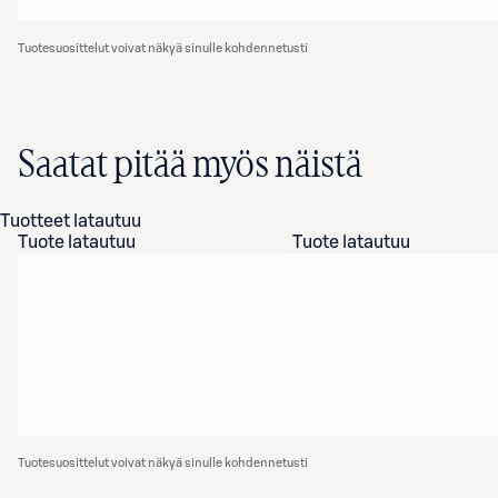
Tuotesuosittelut voivat näkyä sinulle kohdennetusti
Saatat pitää myös näistä
Tuotteet latautuu
Tuote latautuu
Tuote latautuu
Tuotesuosittelut voivat näkyä sinulle kohdennetusti