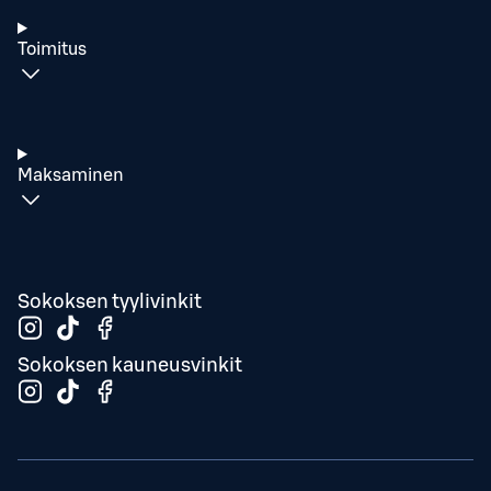
Toimitus
Maksaminen
Sokoksen tyylivinkit
Sokoksen kauneusvinkit