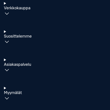
Verkkokauppa
Suosittelemme
Asiakaspalvelu
Myymälät