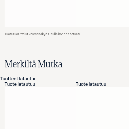
Tuotesuosittelut voivat näkyä sinulle kohdennetusti
Merkiltä Mutka
Tuotteet latautuu
Tuote latautuu
Tuote latautuu