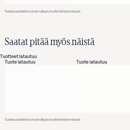
Tuotesuosittelut voivat näkyä sinulle kohdennetusti
Saatat pitää myös näistä
Tuotteet latautuu
Tuote latautuu
Tuote latautuu
Tuotesuosittelut voivat näkyä sinulle kohdennetusti