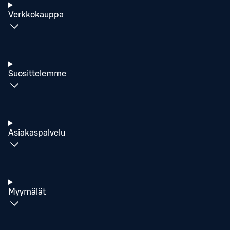
Verkkokauppa
Suosittelemme
Asiakaspalvelu
Myymälät