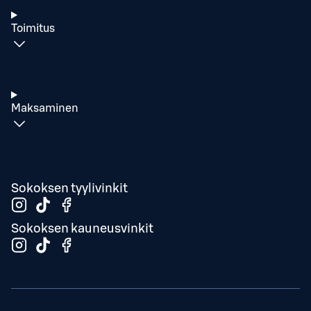
Toimitus
Maksaminen
Sokoksen tyylivinkit
Sokoksen kauneusvinkit