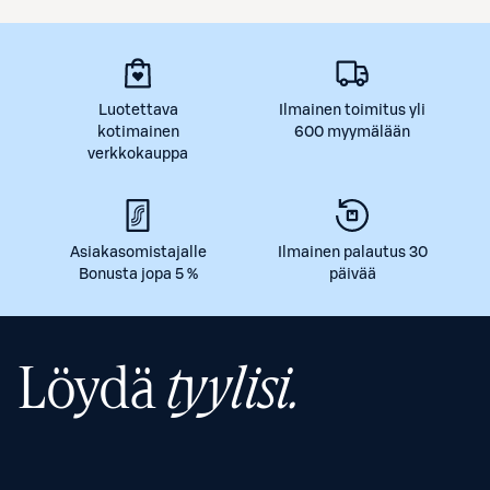
Luotettava
Ilmainen toimitus yli
kotimainen
600 myymälään
verkkokauppa
Asiakasomistajalle
Ilmainen palautus 30
Bonusta jopa 5 %
päivää
Löydä
tyylisi.