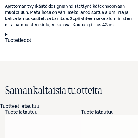
Ajattoman tyylikästä designia yhdistettynä käteensopivaan
muotoiluun. Metalliosa on värilliseksi anodisoitua alumiinia ja
kahva lämpökäsiteltyä bambua. Sopii yhteen sekä alumiinisten
että bambuisten kiulujen kanssa. Kauhan pituus 43cm.
Tuotetiedot
Samankaltaisia tuotteita
Tuotteet latautuu
Tuote latautuu
Tuote latautuu