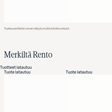
Tuotesuosittelut voivat näkyä sinulle kohdennetusti
Merkiltä Rento
Tuotteet latautuu
Tuote latautuu
Tuote latautuu