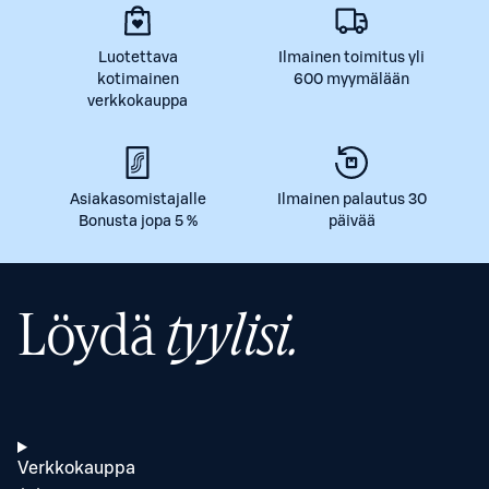
Luotettava
Ilmainen toimitus yli
kotimainen
600 myymälään
verkkokauppa
Asiakasomistajalle
Ilmainen palautus 30
Bonusta jopa 5 %
päivää
Löydä
tyylisi.
Verkkokauppa