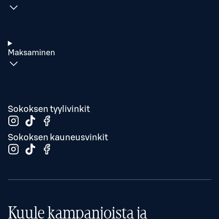
Maksaminen
Sokoksen tyylivinkit
Sokoksen kauneusvinkit
Kuule kampanjoista ja