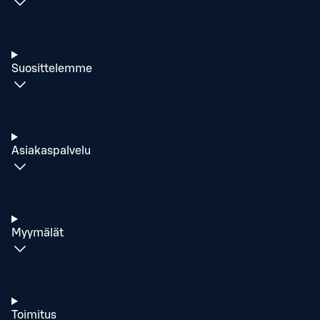
Suosittelemme
Asiakaspalvelu
Myymälät
Toimitus