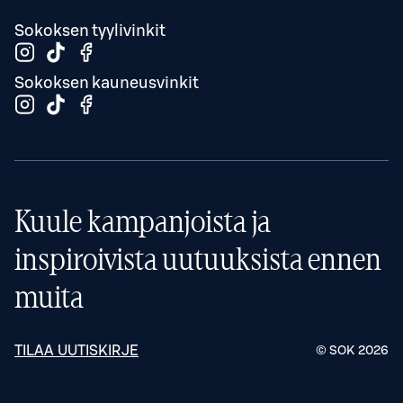
Sokoksen tyylivinkit
Sokoksen kauneusvinkit
Kuule kampanjoista ja
inspiroivista uutuuksista ennen
muita
TILAA UUTISKIRJE
© SOK
2026