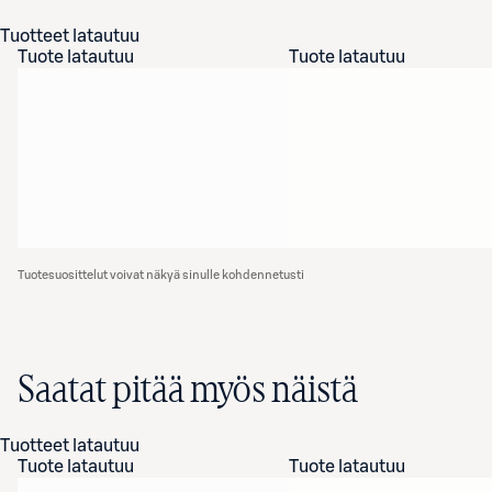
Tuotteet latautuu
Tuote latautuu
Tuote latautuu
Tuotesuosittelut voivat näkyä sinulle kohdennetusti
Saatat pitää myös näistä
Tuotteet latautuu
Tuote latautuu
Tuote latautuu