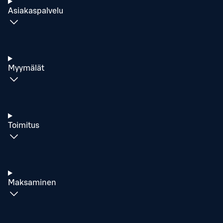
Asiakaspalvelu
Myymälät
Toimitus
Maksaminen