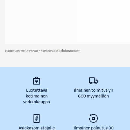
Tuotesuosittelut voivat näkyä sinulle kohdennetusti
Luotettava
Ilmainen toimitus yli
kotimainen
600 myymälään
verkkokauppa
Asiakasomistajalle
Ilmainen palautus 30