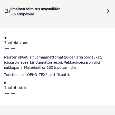
Ilmainen toimitus myymälään
1–5 arkipäivää
Tuotekuvaus
Naisten ohuet ja huomaamattomat 20 denierin polvisukat,
joissa on leveä, kiristämätön resori. Pakkauksessa on viisi
sukkaparia. Materiaali on 100 % polyamidia.
Tuotteella on OEKO-TEX®-sertifikaatti.
Tuotetiedot