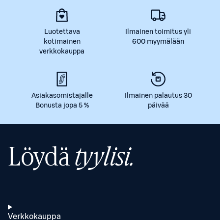
Luotettava
Ilmainen toimitus yli
kotimainen
600 myymälään
verkkokauppa
Asiakasomistajalle
Ilmainen palautus 30
Bonusta jopa 5 %
päivää
Löydä
tyylisi.
Verkkokauppa