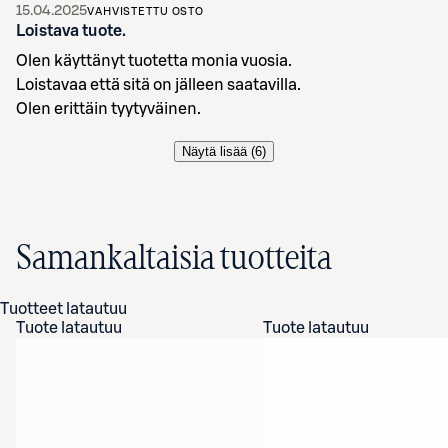
15.04.2025
VAHVISTETTU OSTO
Loistava tuote.
Olen käyttänyt tuotetta monia vuosia.
Loistavaa että sitä on jälleen saatavilla.
Näytä lisää (
6
)
Samankaltaisia tuotteita
Tuotteet latautuu
Tuote latautuu
Tuote latautuu