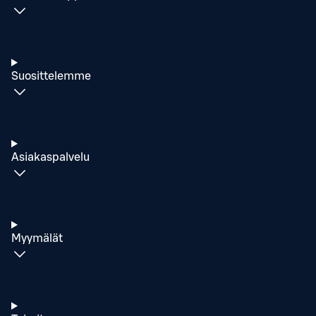
Suosittelemme
Asiakaspalvelu
Myymälät