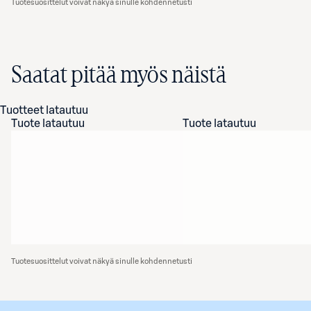
Tuotesuosittelut voivat näkyä sinulle kohdennetusti
Saatat pitää myös näistä
Tuotteet latautuu
Tuote latautuu
Tuote latautuu
Tuotesuosittelut voivat näkyä sinulle kohdennetusti