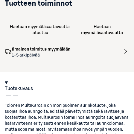
Tuotteen toiminnot
Haetaan myymäläsaatavuutta
Haetaan
latautuu
myymäläsaatavuutta
Ilmainen toimitus myymälään
1–5 arkipäivää
Tuotekuvaus
Tolonen MultiKarosin on monipuolinen aurinkotuote, joka
suojaa ihoa auringolta, edistää päivettymistä sekä ravitsee ja
kosteuttaa ihoa. MultiKarosin toimii ihoa auringolta suojaavana
lisäravinteena erityisesti ennen kesäkautta tai aurinkolomaa,
mutta sopii mainiosti ravitsemaan ihoa myös ympäri vuoden.