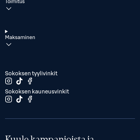
Toimitus
Maksaminen
Sokoksen tyylivinkit
Sokoksen kauneusvinkit