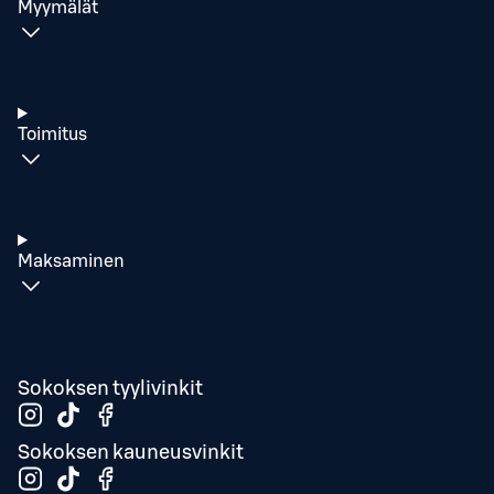
Myymälät
Toimitus
Maksaminen
Sokoksen tyylivinkit
Sokoksen kauneusvinkit