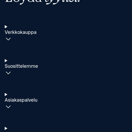
Verkkokauppa
Suosittelemme
Asiakaspalvelu