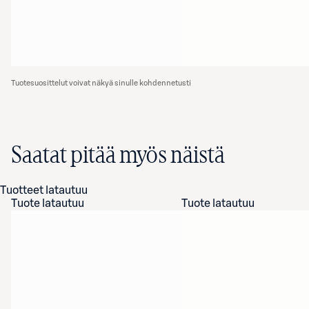
Tuotesuosittelut voivat näkyä sinulle kohdennetusti
Saatat pitää myös näistä
Tuotteet latautuu
Tuote latautuu
Tuote latautuu