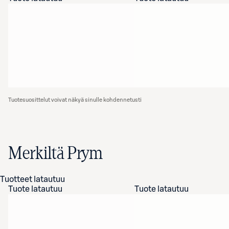
Tuotesuosittelut voivat näkyä sinulle kohdennetusti
Merkiltä Prym
Tuotteet latautuu
Tuote latautuu
Tuote latautuu