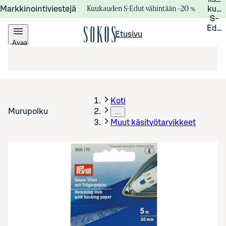
Kuukauden S-Edut vähintään –20 %
Markkinointiviestejä
kuuk
S-
Edui
Etusivu
Avaa
valikko
Koti
Murupolku
…
Muut käsityötarvikkeet