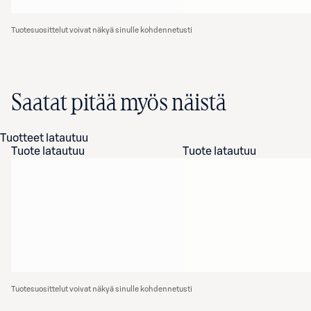
Tuotesuosittelut voivat näkyä sinulle kohdennetusti
Saatat pitää myös näistä
Tuotteet latautuu
Tuote latautuu
Tuote latautuu
Tuotesuosittelut voivat näkyä sinulle kohdennetusti