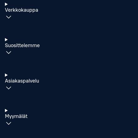
Verkkokauppa
Suosittelemme
Asiakaspalvelu
Myymälät