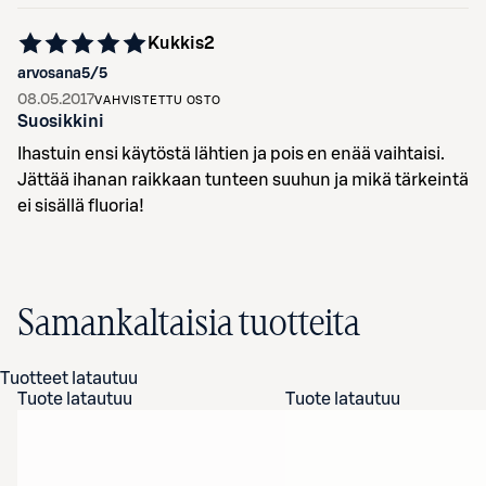
Kukkis2
arvosana
5
/5
08.05.2017
VAHVISTETTU OSTO
Suosikkini
Ihastuin ensi käytöstä lähtien ja pois en enää vaihtaisi.
Jättää ihanan raikkaan tunteen suuhun ja mikä tärkeintä
ei sisällä fluoria!
Samankaltaisia tuotteita
Tuotteet latautuu
Tuote latautuu
Tuote latautuu