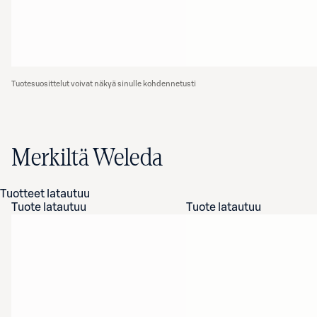
Tuotesuosittelut voivat näkyä sinulle kohdennetusti
Merkiltä Weleda
Tuotteet latautuu
Tuote latautuu
Tuote latautuu