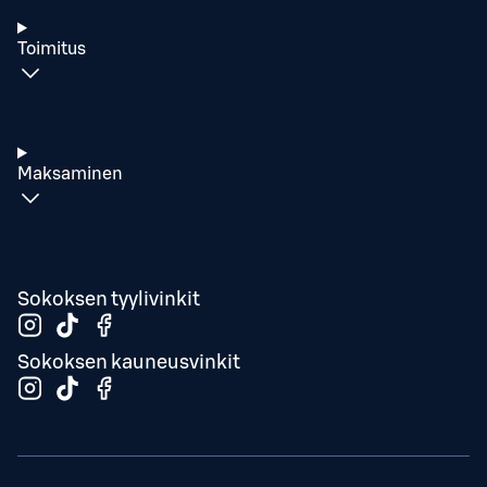
Toimitus
Maksaminen
Sokoksen tyylivinkit
Sokoksen kauneusvinkit