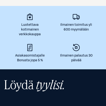
Luotettava
Ilmainen toimitus yli
kotimainen
600 myymälään
verkkokauppa
Asiakasomistajalle
Ilmainen palautus 30
Bonusta jopa 5 %
päivää
Löydä
tyylisi.