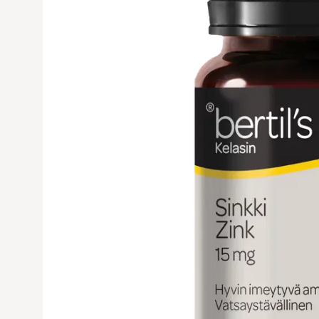
Avaa tuoteku