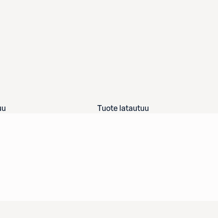
uu
Tuote latautuu