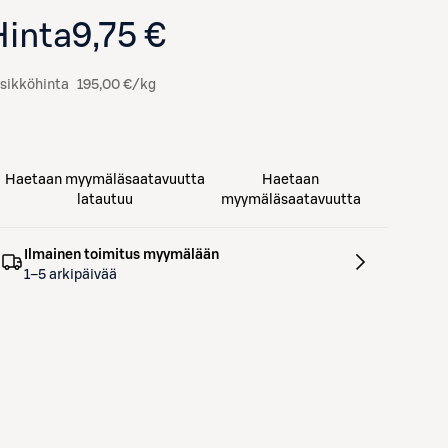
Hinta
9,75 €
sikköhinta
195,00 €/kg
Haetaan myymäläsaatavuutta
Haetaan
latautuu
myymäläsaatavuutta
Ilmainen toimitus myymälään
1–5 arkipäivää