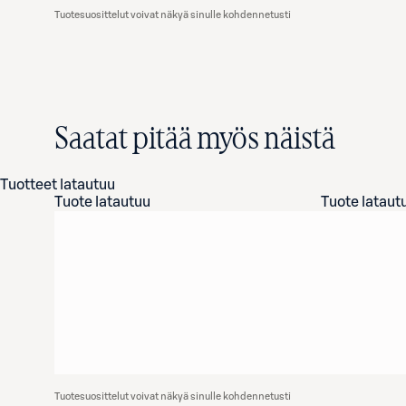
Tuotesuosittelut voivat näkyä sinulle kohdennetusti
Saatat pitää myös näistä
Tuotteet latautuu
Tuote latautuu
Tuote lataut
Tuotesuosittelut voivat näkyä sinulle kohdennetusti