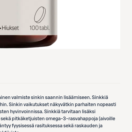
ainen valmiste sinkin saannin lisäämiseen. Sinkkiä
hin. Sinkin vaikutukset näkyvätkin parhaiten nopeasti
sten hyvinvoinnissa. Sinkkiä tarvitaan lisäksi
n sekä pitkäketjuisten omega-3-rasvahappoja (aivoille
äntyy fyysisessä rasituksessa sekä raskauden ja