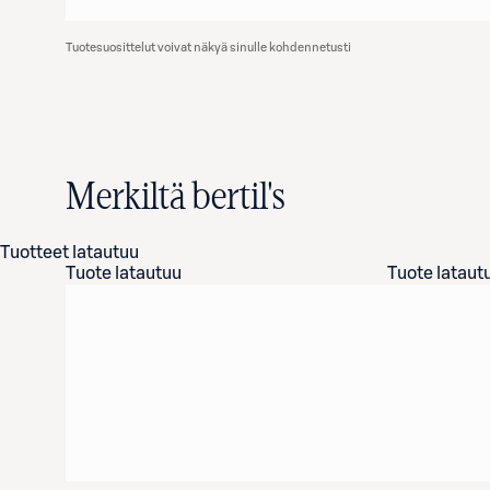
Tuotesuosittelut voivat näkyä sinulle kohdennetusti
Merkiltä bertil's
Tuotteet latautuu
Tuote latautuu
Tuote lataut