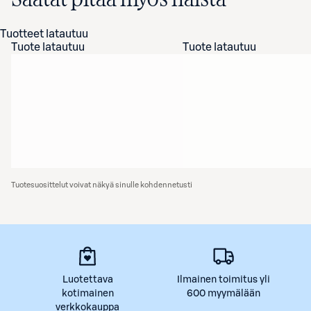
Tuotteet latautuu
Tuote latautuu
Tuote latautuu
Tuotesuosittelut voivat näkyä sinulle kohdennetusti
Luotettava
Ilmainen toimitus yli
kotimainen
600 myymälään
verkkokauppa