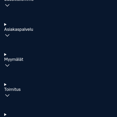
Asiakaspalvelu
Myymälät
Toimitus