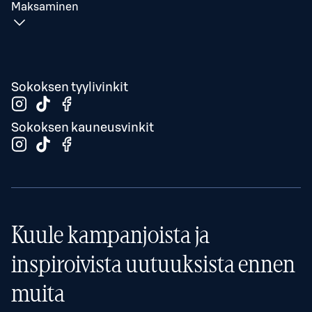
Maksaminen
Sokoksen tyylivinkit
Sokoksen kauneusvinkit
Kuule kampanjoista ja
inspiroivista uutuuksista ennen
muita