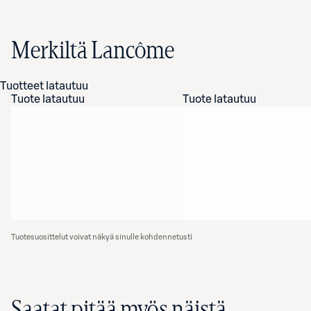
Merkiltä Lancôme
Tuotteet latautuu
Tuote latautuu
Tuote latautuu
Tuotesuosittelut voivat näkyä sinulle kohdennetusti
Saatat pitää myös näistä