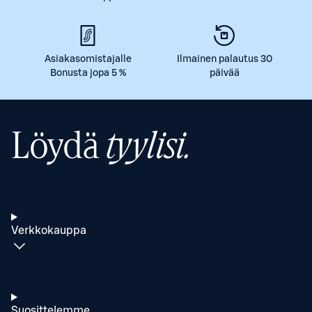
Asiakasomistajalle
Ilmainen palautus 30
Bonusta jopa 5 %
päivää
Löydä
tyylisi.
Verkkokauppa
Suosittelemme