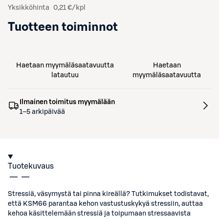
Yksikköhinta
0,21 €/kpl
Tuotteen toiminnot
Haetaan myymäläsaatavuutta
Haetaan
latautuu
myymäläsaatavuutta
Ilmainen toimitus myymälään
1–5 arkipäivää
Tuotekuvaus
Stressiä, väsymystä tai pinna kireällä? Tutkimukset todistavat,
että KSM66 parantaa kehon vastustuskykyä stressiin, auttaa
kehoa käsittelemään stressiä ja toipumaan stressaavista