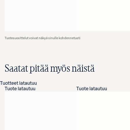
Tuotesuosittelut voivat näkyä sinulle kohdennetusti
Saatat pitää myös näistä
Tuotteet latautuu
Tuote latautuu
Tuote latautuu