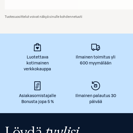
Tuotesuosittelut voivat näkyä sinulle kohdennetusti
Luotettava
Ilmainen toimitus yli
kotimainen
600 myymälään
verkkokauppa
Asiakasomistajalle
Ilmainen palautus 30
Bonusta jopa 5 %
päivää