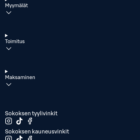
Myymälät
Toimitus
Maksaminen
Sokoksen tyylivinkit
Sokoksen kauneusvinkit