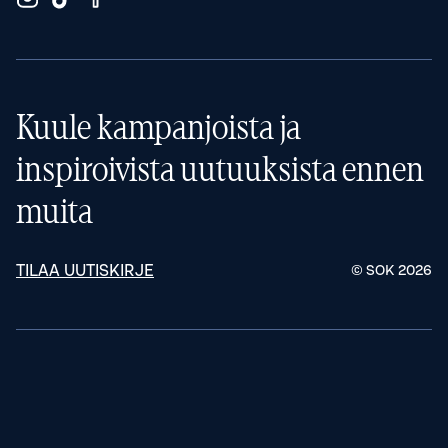
Kuule kampanjoista ja
inspiroivista uutuuksista ennen
muita
TILAA UUTISKIRJE
© SOK
2026