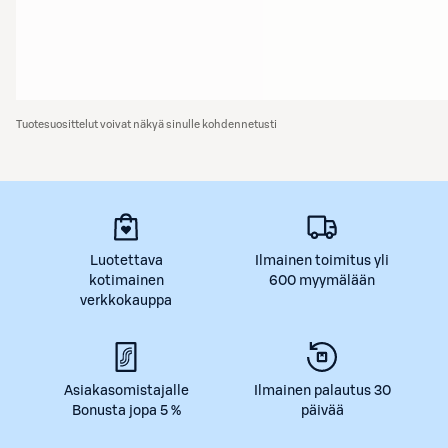
Tuotesuosittelut voivat näkyä sinulle kohdennetusti
Luotettava
Ilmainen toimitus yli
kotimainen
600 myymälään
verkkokauppa
Asiakasomistajalle
Ilmainen palautus 30
Bonusta jopa 5 %
päivää