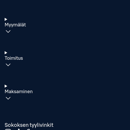
Myymälät
Toimitus
Maksaminen
Sokoksen tyylivinkit