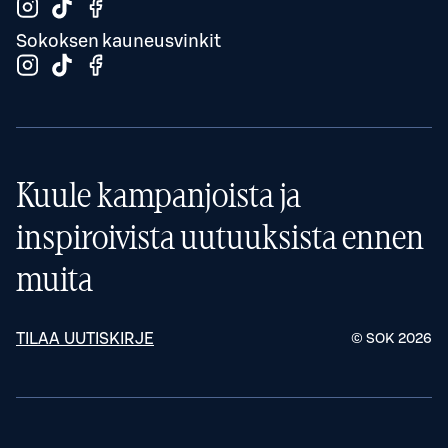
Sokoksen kauneusvinkit
Kuule kampanjoista ja
inspiroivista uutuuksista ennen
muita
TILAA UUTISKIRJE
© SOK
2026