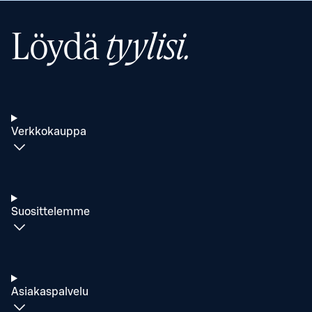
Löydä
tyylisi.
Verkkokauppa
Suosittelemme
Asiakaspalvelu