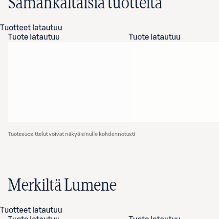
Samankaltaisia tuotteita
Tuotteet latautuu
Tuote latautuu
Tuote latautuu
Tuotesuosittelut voivat näkyä sinulle kohdennetusti
Merkiltä Lumene
Tuotteet latautuu