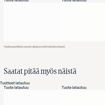
Tuote latautuu
Tuote latautuu
Tuotesuosittelut voivat näkyä sinulle kohdennetusti
Saatat pitää myös näistä
Tuotteet latautuu
Tuote latautuu
Tuote latautuu