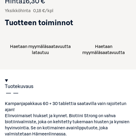
Hinta
16,30 €
Yksikköhinta
0,18 €/kpl
Tuotteen toiminnot
Haetaan myymäläsaatavuutta
Haetaan
latautuu
myymäläsaatavuutta
Tuotekuvaus
Kampanjapakkaus 60 + 30 tablettia saatavilla vain rajoitetun
ajan!
Elinvoimaiset hiukset ja kynnet. Biotiini Strong on vahva
biotiinivalmiste, joka on kehitetty tukemaan hiusten ja kynsien
hyvinvointia. Se on kotimainen avainlipputuote, joka
valmistetaan Hämeenlinnassa.