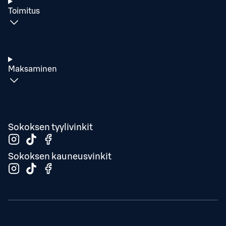
Toimitus
Maksaminen
Sokoksen tyylivinkit
Sokoksen kauneusvinkit