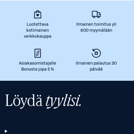
Luotettava
Ilmainen toimitus yli
kotimainen
600 myymälään
verkkokauppa
Asiakasomistajalle
Ilmainen palautus 30
Bonusta jopa 5 %
päivää
Löydä
tyylisi.