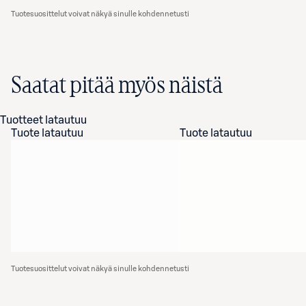
Tuotesuosittelut voivat näkyä sinulle kohdennetusti
Saatat pitää myös näistä
Tuotteet latautuu
Tuote latautuu
Tuote latautuu
Tuotesuosittelut voivat näkyä sinulle kohdennetusti