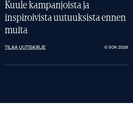
Kuule kampanjoista ja
inspiroivista uutuuksista ennen
muita
TILAA UUTISKIRJE
© SOK
2026