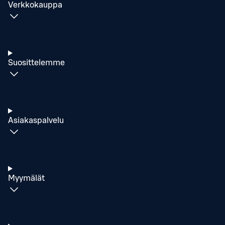
Verkkokauppa
Suosittelemme
Asiakaspalvelu
Myymälät