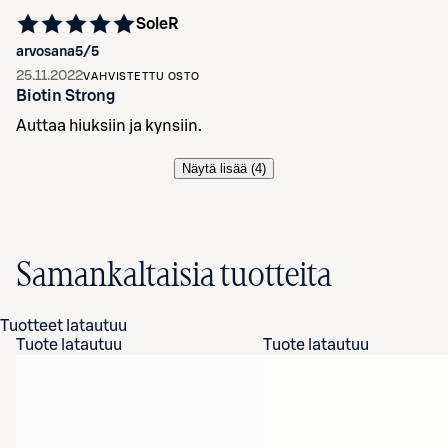
SoleR
arvosana
5
/5
25.11.2022
VAHVISTETTU OSTO
Biotin Strong
Auttaa hiuksiin ja kynsiin.
Näytä lisää (
4
)
Samankaltaisia tuotteita
Tuotteet latautuu
Tuote latautuu
Tuote latautuu