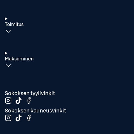
Toimitus
Maksaminen
Sokoksen tyylivinkit
Sokoksen kauneusvinkit