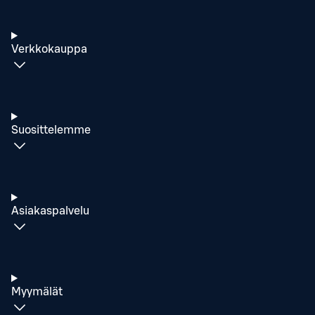
Verkkokauppa
Suosittelemme
Asiakaspalvelu
Myymälät