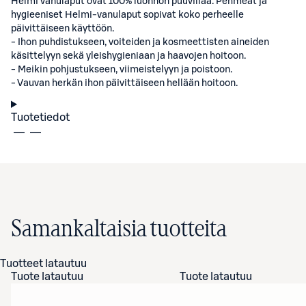
Helmi vanulaput ovat 100% luonnon puuvillaa. Pehmeät ja
hygieeniset Helmi-vanulaput sopivat koko perheelle
päivittäiseen käyttöön.
- Ihon puhdistukseen, voiteiden ja kosmeettisten aineiden
käsittelyyn sekä yleishygieniaan ja haavojen hoitoon.
- Meikin pohjustukseen, viimeistelyyn ja poistoon.
- Vauvan herkän ihon päivittäiseen hellään hoitoon.
Tuotetiedot
Samankaltaisia tuotteita
Tuotteet latautuu
Tuote latautuu
Tuote latautuu