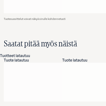
Tuotesuosittelut voivat näkyä sinulle kohdennetusti
Saatat pitää myös näistä
Tuotteet latautuu
Tuote latautuu
Tuote latautuu