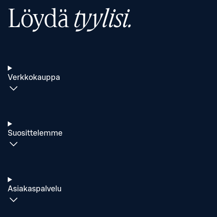
Löydä
tyylisi.
Verkkokauppa
Suosittelemme
Asiakaspalvelu