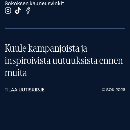
Sokoksen kauneusvinkit
Kuule kampanjoista ja
inspiroivista uutuuksista ennen
muita
TILAA UUTISKIRJE
© SOK
2026