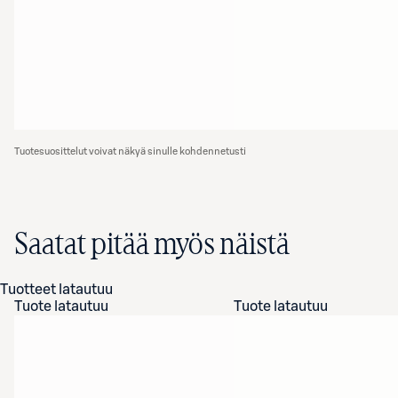
Tuotesuosittelut voivat näkyä sinulle kohdennetusti
Saatat pitää myös näistä
Tuotteet latautuu
Tuote latautuu
Tuote latautuu