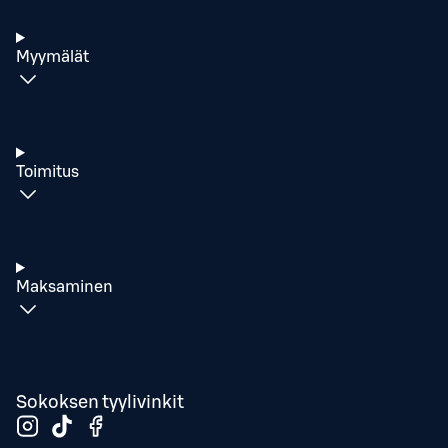
Myymälät
Toimitus
Maksaminen
Sokoksen tyylivinkit