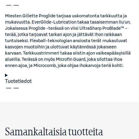
Miesten Gillette Proglide tarjoaa uskomatonta tarkkuutta ja
mukavuutta. EverGlide-Lubrication takaa tasaisemman liu'un.
Jokaisessa Proglide -terässä on viisi UltraSharp ProBlade™ -
terää, jotka tarjoavat tarkan ajon ja jättävät ihon raikkaan
tuntuiseksi. Flexball-teknologian ansiosta terät mukautuvat
kasvojen muotoihin ja ulottuvat käytännössä jokaiseen
karvaan. Tarkkuustrimmeri takaa siistin ajon vaikeapääsyisillä
alueilla. Terässä on myös Microfin Guard, joka silottaa ihoa
ennen ajoa, ja Microcomb, joka ohjaa ihokarvoja teriä kohti.
Tuotetiedot
Samankaltaisia tuotteita