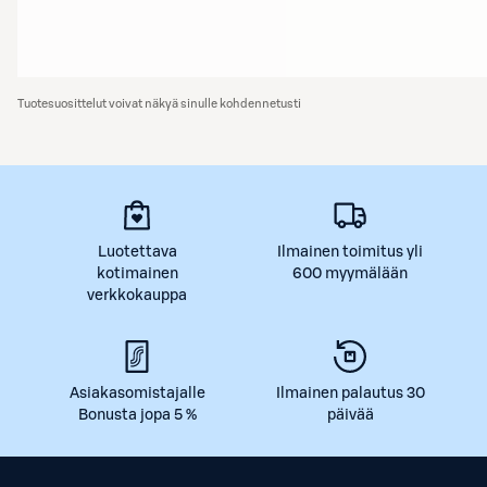
Tuotesuosittelut voivat näkyä sinulle kohdennetusti
Luotettava
Ilmainen toimitus yli
kotimainen
600 myymälään
verkkokauppa
Asiakasomistajalle
Ilmainen palautus 30
Bonusta jopa 5 %
päivää