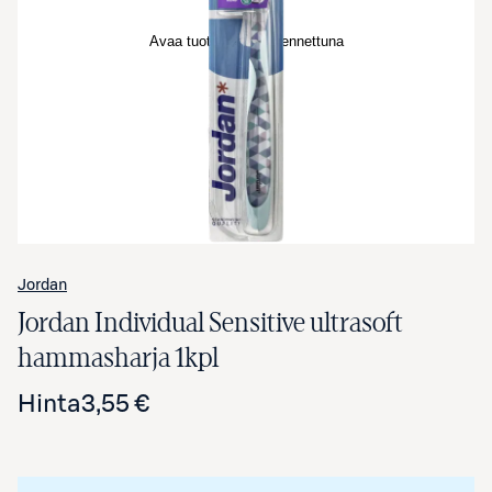
Avaa tuotekuva suurennettuna
Jordan
Jordan Individual Sensitive ultrasoft
hammasharja 1kpl
Hinta
3,55 €