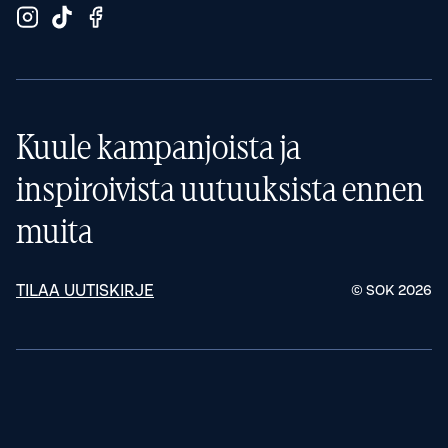
Kuule kampanjoista ja
inspiroivista uutuuksista ennen
muita
TILAA UUTISKIRJE
© SOK
2026