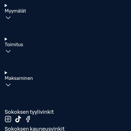
Myymälät
Toimitus
Maksaminen
Sokoksen tyylivinkit
Sokoksen kauneusvinkit