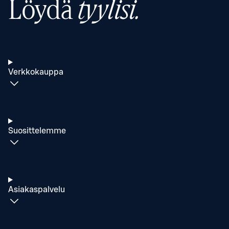
Löydä
tyylisi.
Verkkokauppa
Suosittelemme
Asiakaspalvelu