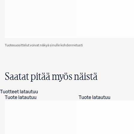
Tuotesuosittelut voivat näkyä sinulle kohdennetusti
Saatat pitää myös näistä
Tuotteet latautuu
Tuote latautuu
Tuote latautuu