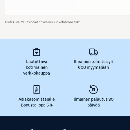
Tuotesuosittelut voivat näkyä sinulle kohdennetusti
Luotettava
Ilmainen toimitus yli
kotimainen
600 myymälään
verkkokauppa
Asiakasomistajalle
Ilmainen palautus 30
Bonusta jopa 5 %
päivää