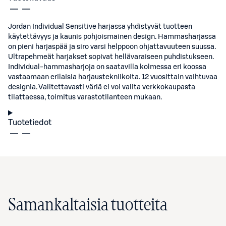
Jordan Individual Sensitive harjassa yhdistyvät tuotteen
käytettävyys ja kaunis pohjoismainen design. Hammasharjassa
on pieni harjaspää ja siro varsi helppoon ohjattavuuteen suussa.
Ultrapehmeät harjakset sopivat hellävaraiseen puhdistukseen.
Individual-hammasharjoja on saatavilla kolmessa eri koossa
vastaamaan erilaisia harjaustekniikoita. 12 vuosittain vaihtuvaa
designia. Valitettavasti väriä ei voi valita verkkokaupasta
tilattaessa, toimitus varastotilanteen mukaan.
Tuotetiedot
Samankaltaisia tuotteita