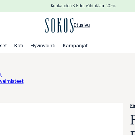
Kuukauden S-Edut vähintään –20 %
Etusivu
set
Koti
Hyvinvointi
Kampanjat
t
valmisteet
Fe