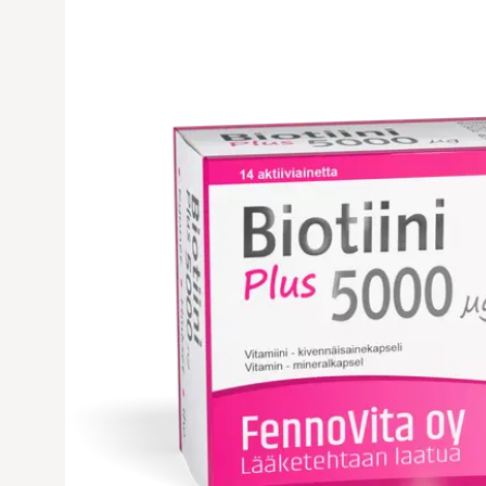
Avaa tuoteku