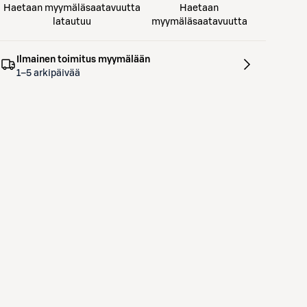
Haetaan myymäläsaatavuutta
Haetaan
latautuu
myymäläsaatavuutta
Ilmainen toimitus myymälään
1–5 arkipäivää