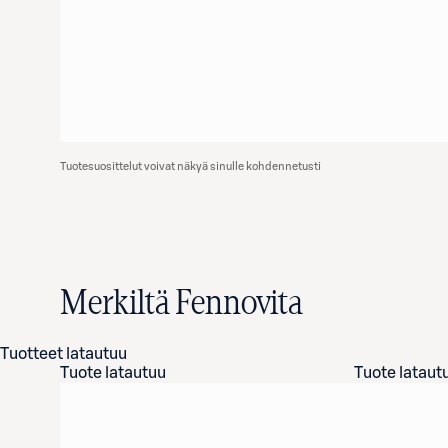
Tuotesuosittelut voivat näkyä sinulle kohdennetusti
Merkiltä Fennovita
Tuotteet latautuu
Tuote latautuu
Tuote lataut