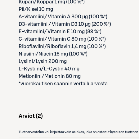
Kupari/Koppar 1 mg (100 %*)
Pii/Kisel 10 mg
A-vitamiini/ Vitamin A 800 µg (100 %*)
D3-vitamiini / Vitamin D3 10 µg (200 %*)
E-vitamiini/ Vitamin E 10 mg (83 %*)
C-vitamiini/ Vitamin C 80 mg (100 %*)
Riboflaviini/Riboflavin 1,4 mg (100 %*)
Niasiini/Niacin 16 mg (100 %*)
Lysiini/Lysin 200 mg
L-Kystiini/L-Cystin 40 mg
Metioniini/Metionin 80 mg
*vuorokautisen saannin vertailuarvosta
Arviot (
2
)
Tuotearvostelun voi kirjoittaa vain asiakas, joka on ostanut kyseisen tuotte