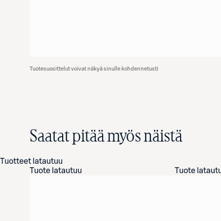
Tuotesuosittelut voivat näkyä sinulle kohdennetusti
Saatat pitää myös näistä
Tuotteet latautuu
Tuote latautuu
Tuote lataut