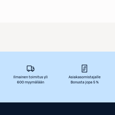
Ilmainen toimitus yli
Asiakasomistajalle
600 myymälään
Bonusta jopa 5 %