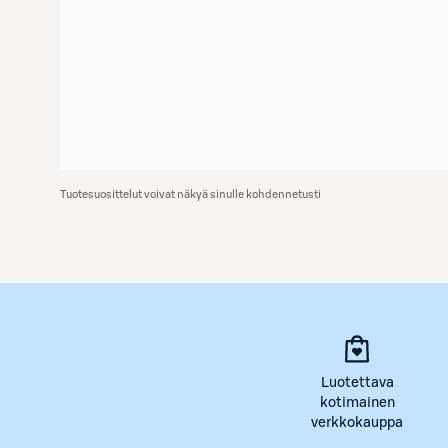
Tuotesuosittelut voivat näkyä sinulle kohdennetusti
Luotettava
kotimainen
verkkokauppa