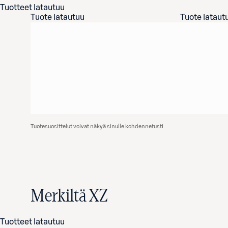
Tuotteet latautuu
Tuote latautuu
Tuote lataut
Tuotesuosittelut voivat näkyä sinulle kohdennetusti
Merkiltä XZ
Tuotteet latautuu