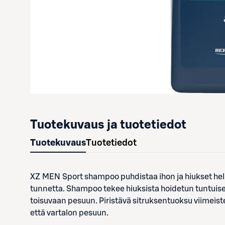
Tuotekuvaus ja tuotetiedot
Tuotekuvaus
Tuotetiedot
XZ MEN Sport shampoo puhdistaa ihon ja hiukset hell
tunnetta. Shampoo tekee hiuksista hoidetun tuntuiset j
toisuvaan pesuun. Piristävä sitruksentuoksu viimeis
että vartalon pesuun.