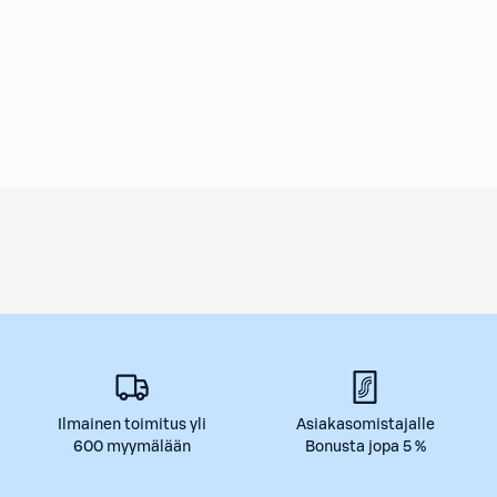
Ilmainen toimitus yli
Asiakasomistajalle
600 myymälään
Bonusta jopa 5 %