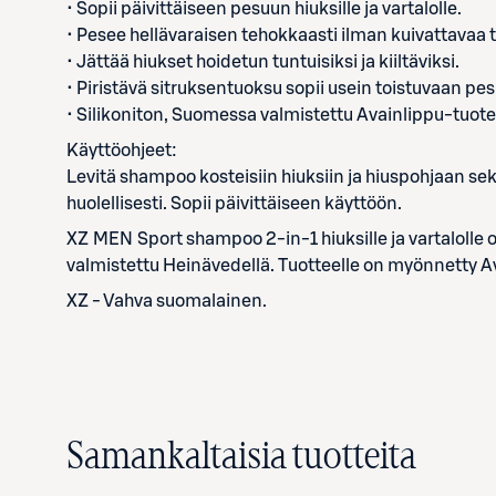
• Sopii päivittäiseen pesuun hiuksille ja vartalolle.
• Pesee hellävaraisen tehokkaasti ilman kuivattavaa 
• Jättää hiukset hoidetun tuntuisiksi ja kiiltäviksi.
• Piristävä sitruksentuoksu sopii usein toistuvaan pe
• Silikoniton, Suomessa valmistettu Avainlippu-tuote
Käyttöohjeet:
Levitä shampoo kosteisiin hiuksiin ja hiuspohjaan sekä
huolellisesti. Sopii päivittäiseen käyttöön.
XZ MEN Sport shampoo 2-in-1 hiuksille ja vartalolle 
valmistettu Heinävedellä. Tuotteelle on myönnetty 
XZ - Vahva suomalainen.
Samankaltaisia tuotteita