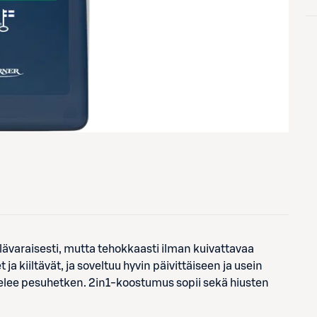
ävaraisesti, mutta tehokkaasti ilman kuivattavaa
a kiiltävät, ja soveltuu hyvin päivittäiseen ja usein
telee pesuhetken. 2in1-koostumus sopii sekä hiusten