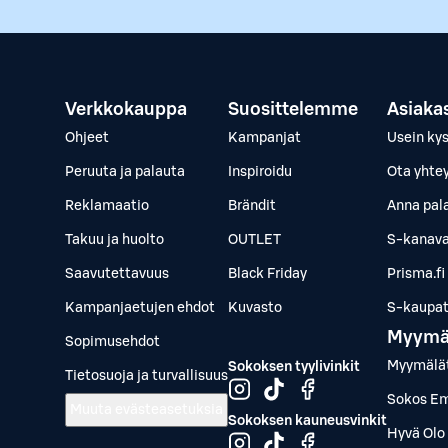
Verkkokauppa
Suosittelemme
Asiaka
Ohjeet
Kampanjat
Usein ky
Peruuta ja palauta
Inspiroidu
Ota yhte
Reklamaatio
Brändit
Anna pal
Takuu ja huolto
OUTLET
S-kanava
Saavutettavuus
Black Friday
Prisma.fi
Kampanjaetujen ehdot
Kuvasto
S-kaupat.
Myymä
Sopimusehdot
Myymälä
Sokoksen tyylivinkit
Tietosuoja ja turvallisuus
Sokos Em
Muuta evästeasetuksia
Sokoksen kauneusvinkit
Hyvä Olo 