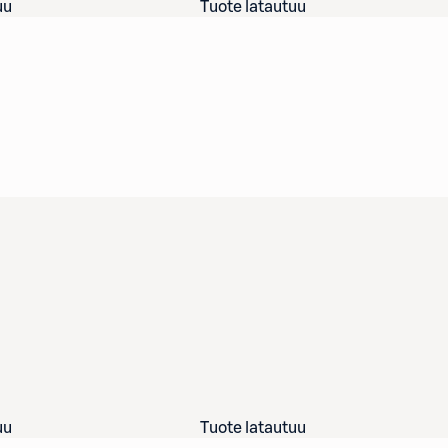
uu
Tuote latautuu
uu
Tuote latautuu