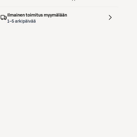
Ilmainen toimitus myymälään
1–5 arkipäivää