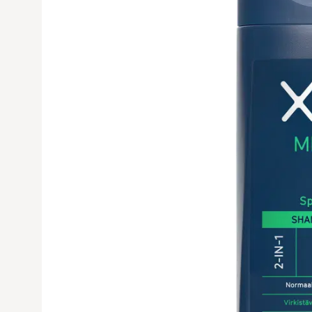
Avaa tuoteku