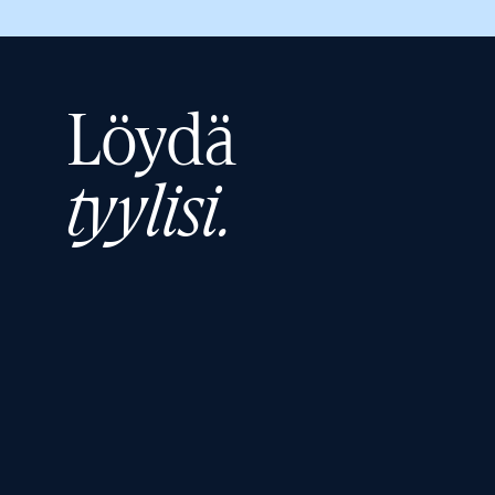
Löydä
tyylisi.