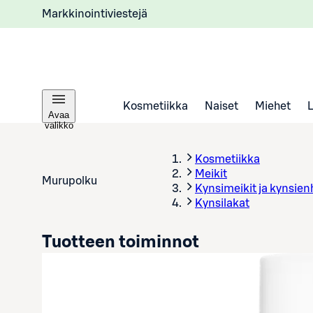
Markkinointiviestejä
Kosmetiikka
Naiset
Miehet
Avaa
valikko
Kosmetiikka
Meikit
Murupolku
Kynsimeikit ja kynsien
Kynsilakat
Tuotteen toiminnot