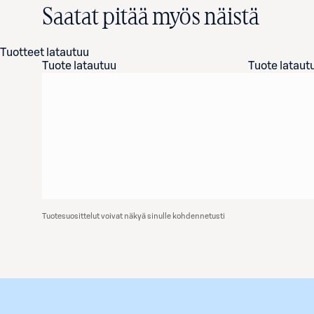
Saatat pitää myös näistä
Tuotteet latautuu
Tuote latautuu
Tuote lataut
Tuotesuosittelut voivat näkyä sinulle kohdennetusti