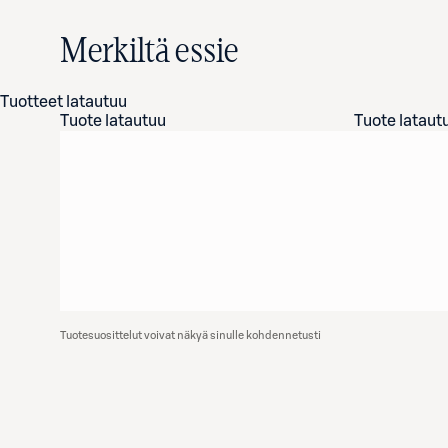
Merkiltä essie
Tuotteet latautuu
Tuote latautuu
Tuote lataut
Tuotesuosittelut voivat näkyä sinulle kohdennetusti