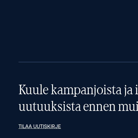
Kuule kampanjoista ja i
uutuuksista ennen mui
TILAA UUTISKIRJE