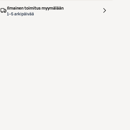
Ilmainen toimitus myymälään
1–5 arkipäivää