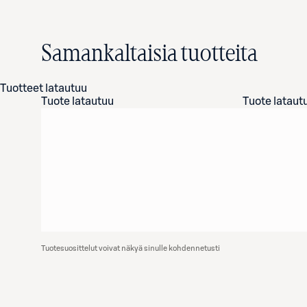
Samankaltaisia tuotteita
Tuotteet latautuu
Tuote latautuu
Tuote lataut
Tuotesuosittelut voivat näkyä sinulle kohdennetusti