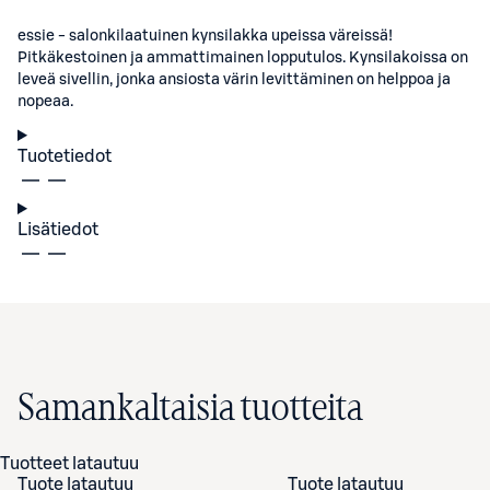
essie - salonkilaatuinen kynsilakka upeissa väreissä!
Pitkäkestoinen ja ammattimainen lopputulos. Kynsilakoissa on
leveä sivellin, jonka ansiosta värin levittäminen on helppoa ja
nopeaa.
Tuotetiedot
Lisätiedot
Samankaltaisia tuotteita
Tuotteet latautuu
Tuote latautuu
Tuote latautuu