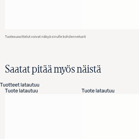
Tuotesuosittelut voivat näkyä sinulle kohdennetusti
Saatat pitää myös näistä
Tuotteet latautuu
Tuote latautuu
Tuote latautuu