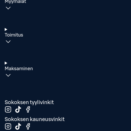
Myymälät
Toimitus
Maksaminen
Sokoksen tyylivinkit
Sokoksen kauneusvinkit