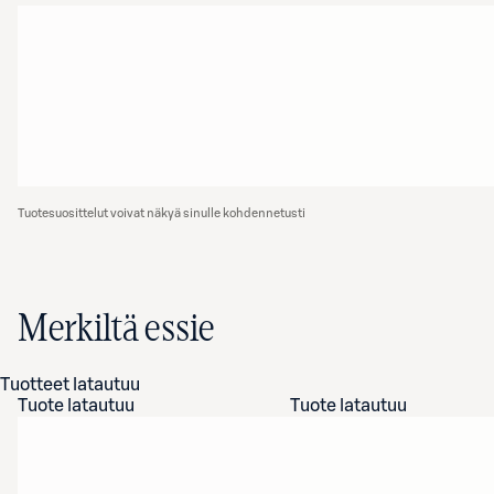
Tuotesuosittelut voivat näkyä sinulle kohdennetusti
Merkiltä essie
Tuotteet latautuu
Tuote latautuu
Tuote latautuu