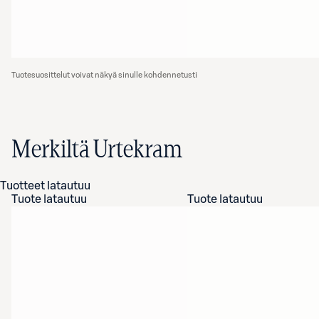
Tuotesuosittelut voivat näkyä sinulle kohdennetusti
Merkiltä Urtekram
Tuotteet latautuu
Tuote latautuu
Tuote latautuu