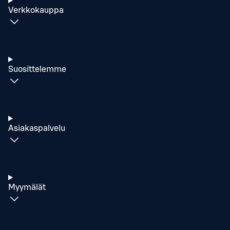
Verkkokauppa
Suosittelemme
Asiakaspalvelu
Myymälät