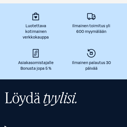
Luotettava
Ilmainen toimitus yli
kotimainen
600 myymälään
verkkokauppa
Asiakasomistajalle
Ilmainen palautus 30
Bonusta jopa 5 %
päivää
Löydä
tyylisi.