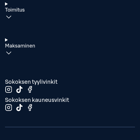
Toimitus
Maksaminen
Sokoksen tyylivinkit
Sokoksen kauneusvinkit