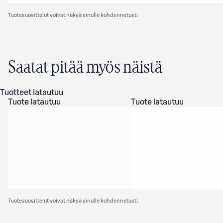
Tuotesuosittelut voivat näkyä sinulle kohdennetusti
Saatat pitää myös näistä
Tuotteet latautuu
Tuote latautuu
Tuote latautuu
Tuotesuosittelut voivat näkyä sinulle kohdennetusti