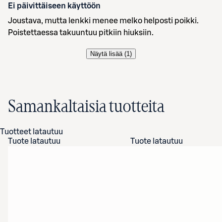
Ei päivittäiseen käyttöön
Joustava, mutta lenkki menee melko helposti poikki.
Poistettaessa takuuntuu pitkiin hiuksiin.
Näytä lisää (
1
)
Samankaltaisia tuotteita
Tuotteet latautuu
Tuote latautuu
Tuote latautuu