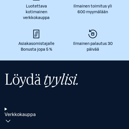
Luotettava
Ilmainen toimitus yli
kotimainen
600 myymälään
verkkokauppa
Asiakasomistajalle
Ilmainen palautus 30
Bonusta jopa 5 %
päivää
Löydä
tyylisi.
Verkkokauppa