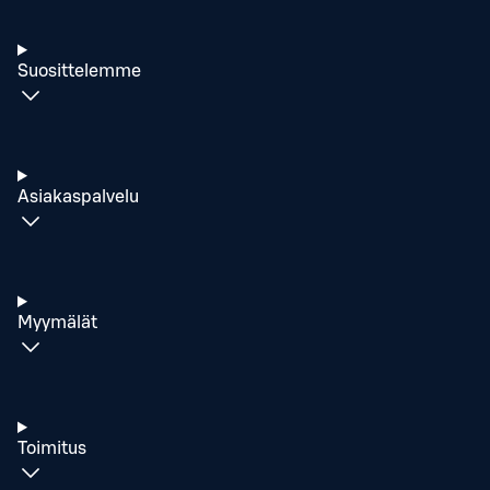
Suosittelemme
Asiakaspalvelu
Myymälät
Toimitus