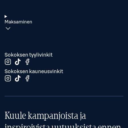
Maksaminen
Sokoksen tyylivinkit
Sokoksen kauneusvinkit
Kuule kampanjoista ja