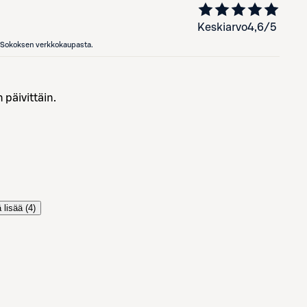
Keskiarvo
4,6
/5
en Sokoksen verkkokaupasta.
n päivittäin.
 lisää (
4
)