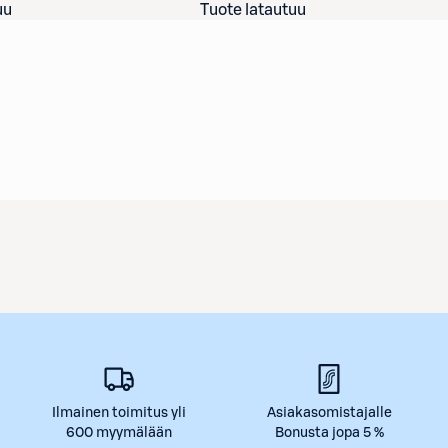
uu
Tuote latautuu
Ilmainen toimitus yli
Asiakasomistajalle
600 myymälään
Bonusta jopa 5 %