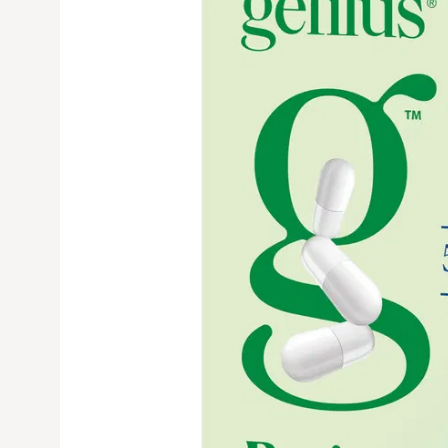
Avaa tuoteku