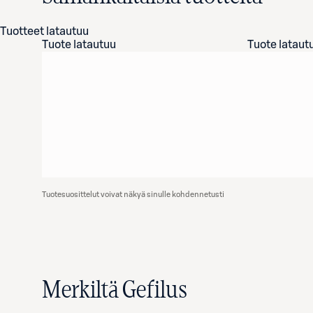
Tuotteet latautuu
Tuote latautuu
Tuote lataut
Tuotesuosittelut voivat näkyä sinulle kohdennetusti
Merkiltä Gefilus