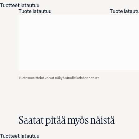
Tuotteet latautuu
Tuote latautuu
Tuote lataut
Tuotesuosittelut voivat näkyä sinulle kohdennetusti
Saatat pitää myös näistä
Tuotteet latautuu