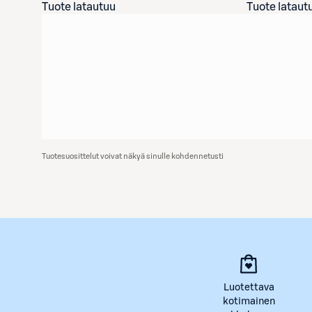
Tuote latautuu
Tuote lataut
Tuotesuosittelut voivat näkyä sinulle kohdennetusti
Luotettava
kotimainen