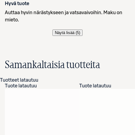
Hyvä tuote
Auttaa hyvin närästykseen ja vatsavaivoihin. Maku on
mieto.
Näytä lisää (
5
)
Samankaltaisia tuotteita
Tuotteet latautuu
Tuote latautuu
Tuote latautuu