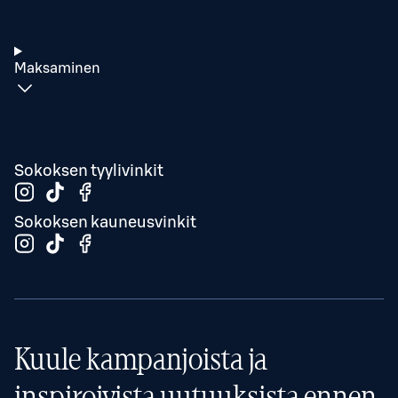
Maksaminen
Sokoksen tyylivinkit
Sokoksen kauneusvinkit
Kuule kampanjoista ja