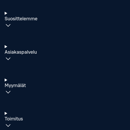
Suosittelemme
Asiakaspalvelu
Myymälät
Toimitus