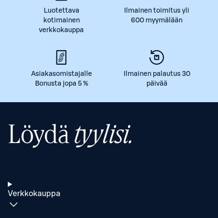
Luotettava
Ilmainen toimitus yli
kotimainen
600 myymälään
verkkokauppa
Asiakasomistajalle
Ilmainen palautus 30
Bonusta jopa 5 %
päivää
Löydä
tyylisi.
Verkkokauppa