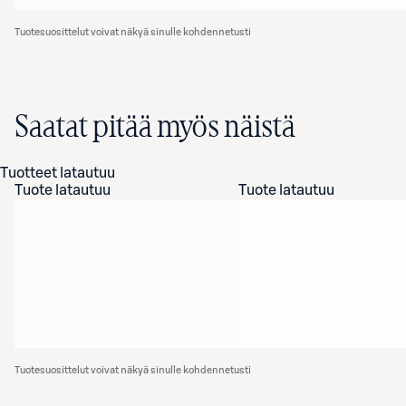
Tuotesuosittelut voivat näkyä sinulle kohdennetusti
Saatat pitää myös näistä
Tuotteet latautuu
Tuote latautuu
Tuote latautuu
Tuotesuosittelut voivat näkyä sinulle kohdennetusti