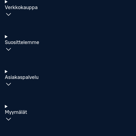
Verkkokauppa
Suosittelemme
Asiakaspalvelu
Myymälät