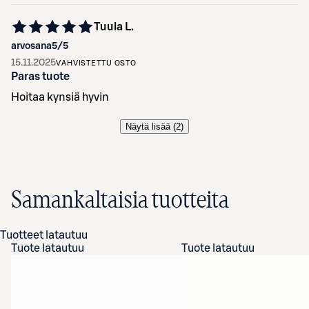
Tuula L.
arvosana
5
/5
15.11.2025
VAHVISTETTU OSTO
Paras tuote
Hoitaa kynsiä hyvin
Näytä lisää (
2
)
Samankaltaisia tuotteita
Tuotteet latautuu
Tuote latautuu
Tuote latautuu