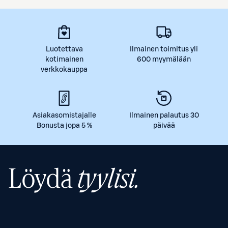
Luotettava
Ilmainen toimitus yli
kotimainen
600 myymälään
verkkokauppa
Asiakasomistajalle
Ilmainen palautus 30
Bonusta jopa 5 %
päivää
Löydä
tyylisi.