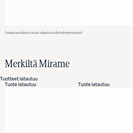
Tuotesuosittelut voivat näkyä sinulle kohdennetusti
Merkiltä Mirame
Tuotteet latautuu
Tuote latautuu
Tuote latautuu