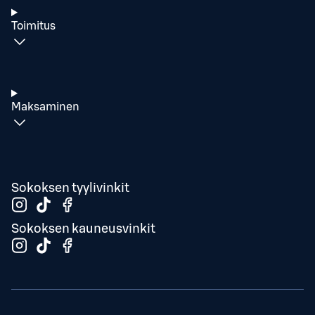
Toimitus
Maksaminen
Sokoksen tyylivinkit
Sokoksen kauneusvinkit