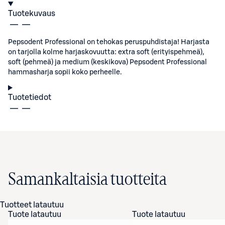
Tuotekuvaus
Pepsodent Professional on tehokas peruspuhdistaja! Harjasta
on tarjolla kolme harjaskovuutta: extra soft (erityispehmeä),
soft (pehmeä) ja medium (keskikova) Pepsodent Professional
hammasharja sopii koko perheelle.
Tuotetiedot
Samankaltaisia tuotteita
Tuotteet latautuu
Tuote latautuu
Tuote latautuu