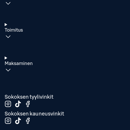
Toimitus
Maksaminen
Sokoksen tyylivinkit
Sokoksen kauneusvinkit