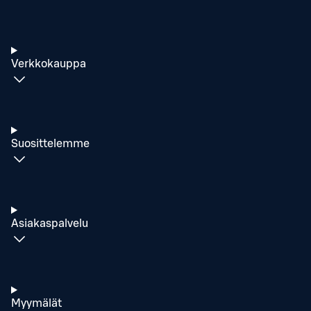
Verkkokauppa
Suosittelemme
Asiakaspalvelu
Myymälät