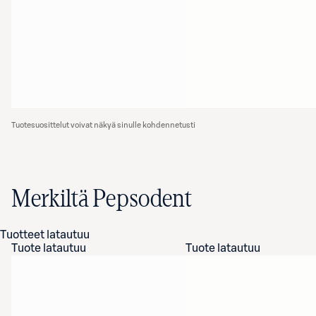
Tuotesuosittelut voivat näkyä sinulle kohdennetusti
Merkiltä Pepsodent
Tuotteet latautuu
Tuote latautuu
Tuote latautuu