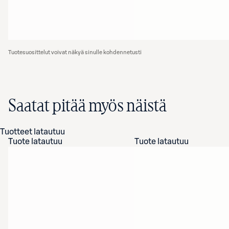
Tuotesuosittelut voivat näkyä sinulle kohdennetusti
Saatat pitää myös näistä
Tuotteet latautuu
Tuote latautuu
Tuote latautuu