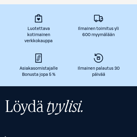
Luotettava
Ilmainen toimitus yli
kotimainen
600 myymälään
verkkokauppa
Asiakasomistajalle
Ilmainen palautus 30
Bonusta jopa 5 %
päivää
Löydä
tyylisi.