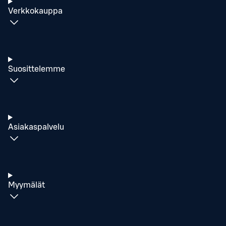
Verkkokauppa
Suosittelemme
Asiakaspalvelu
Myymälät