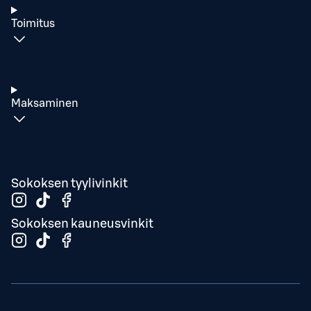
Toimitus
Maksaminen
Sokoksen tyylivinkit
Sokoksen kauneusvinkit