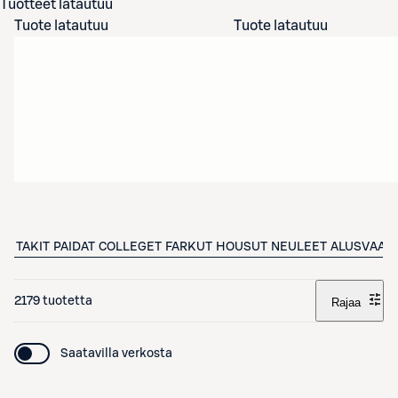
Tuotteet latautuu
Tuote latautuu
Tuote latautuu
TAKIT
PAIDAT
COLLEGET
FARKUT
HOUSUT
NEULEET
ALUSVAAT
2179 tuotetta
Rajaa
Saatavilla verkosta