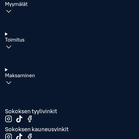
Myymälät
Toimitus
Maksaminen
Sokoksen tyylivinkit
Sokoksen kauneusvinkit