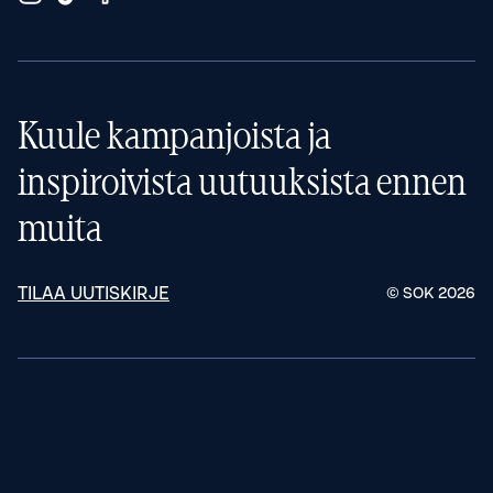
Kuule kampanjoista ja
inspiroivista uutuuksista ennen
muita
TILAA UUTISKIRJE
© SOK
2026