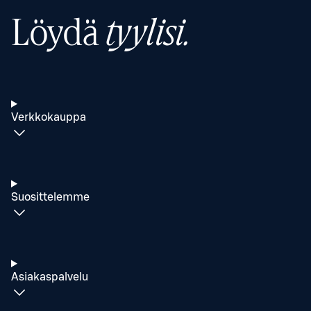
Löydä
tyylisi.
Verkkokauppa
Suosittelemme
Asiakaspalvelu