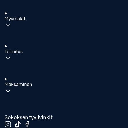
Myymälät
Toimitus
Maksaminen
Sokoksen tyylivinkit