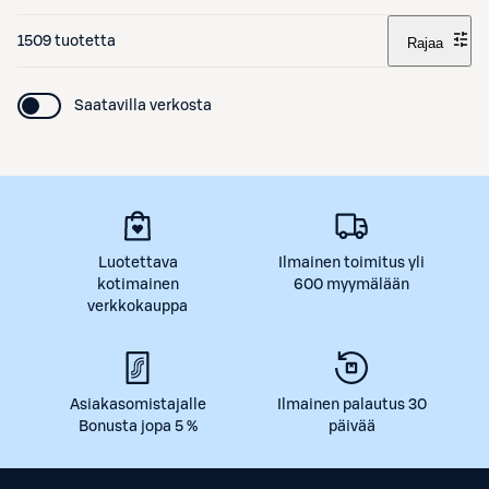
1509 tuotetta
Rajaa
Saatavilla verkosta
Luotettava
Ilmainen toimitus yli
kotimainen
600 myymälään
verkkokauppa
Asiakasomistajalle
Ilmainen palautus 30
Bonusta jopa 5 %
päivää