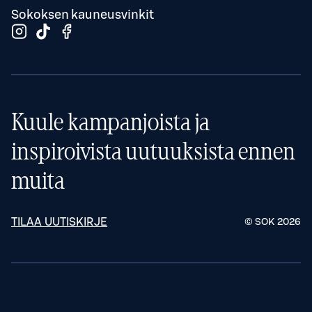
Sokoksen kauneusvinkit
Kuule kampanjoista ja
inspiroivista uutuuksista ennen
muita
TILAA UUTISKIRJE
© SOK
2026