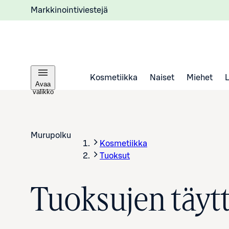
Markkinointiviestejä
Kosmetiikka
Naiset
Miehet
Avaa
valikko
Murupolku
Kosmetiikka
Tuoksut
Tuoksujen täyt