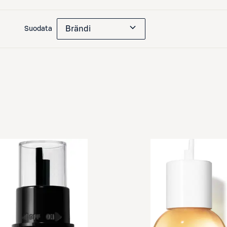
Brändi
Suodata