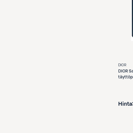
DIOR
DIOR
Sa
täyttö
Hinta