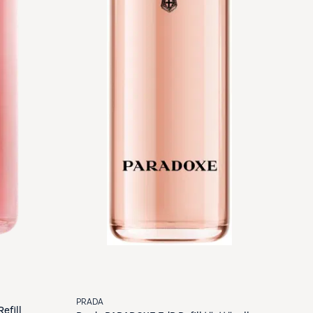
PRADA
Refill