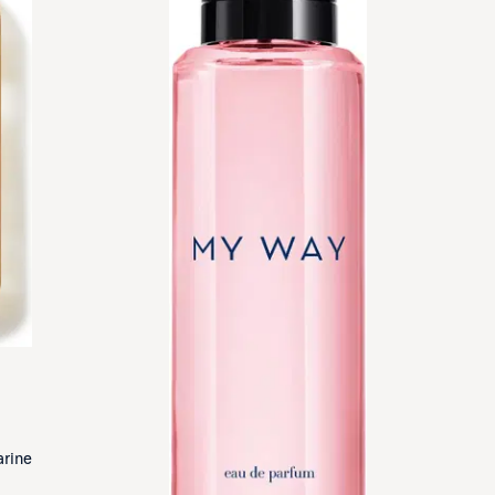
arine