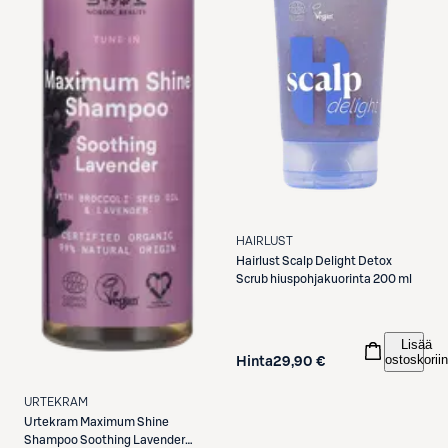
HAIRLUST
Hairlust
Scalp Delight Detox
Scrub hiuspohjakuorinta 200 ml
Lisää
ostoskoriin
Hinta
29,90 €
URTEKRAM
Urtekram
Maximum Shine
Shampoo Soothing Lavender