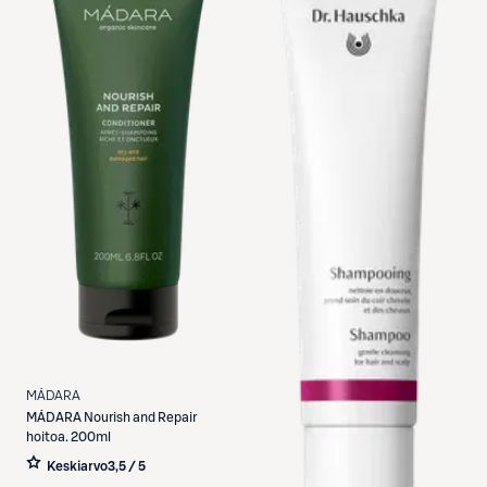
MÁDARA
MÁDARA
Nourish and Repair
hoitoa. 200ml
Keskiarvo
3,5 / 5