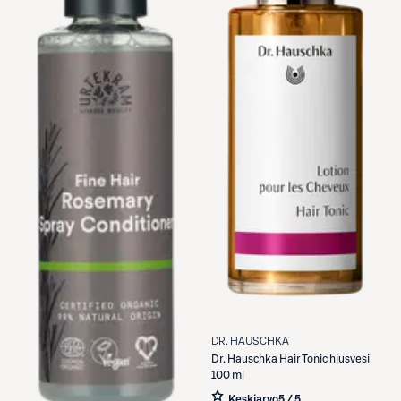
DR. HAUSCHKA
Dr. Hauschka
Hair Tonic hiusvesi
100 ml
Keskiarvo
5 / 5