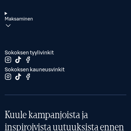
Maksaminen
Sokoksen tyylivinkit
Sokoksen kauneusvinkit
Kuule kampanjoista ja
inspiroivista uutuuksista ennen