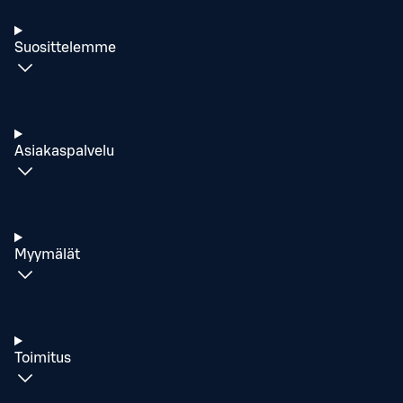
Suosittelemme
Asiakaspalvelu
Myymälät
Toimitus