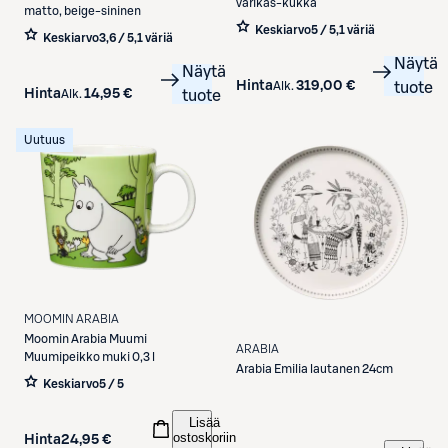
värikäs-kukka
matto, beige-sininen
Keskiarvo
5 / 5
,
1 väriä
Keskiarvo
3,6 / 5
,
1 väriä
Näytä
Näytä
Hinta
319,00 €
Alk.
tuote
Hinta
14,95 €
Alk.
tuote
Uutuus
MOOMIN ARABIA
Moomin Arabia
Muumi
ARABIA
Muumipeikko muki 0,3 l
Arabia
Emilia lautanen 24cm
Keskiarvo
5 / 5
Lisää
ostoskoriin
Hinta
24,95 €