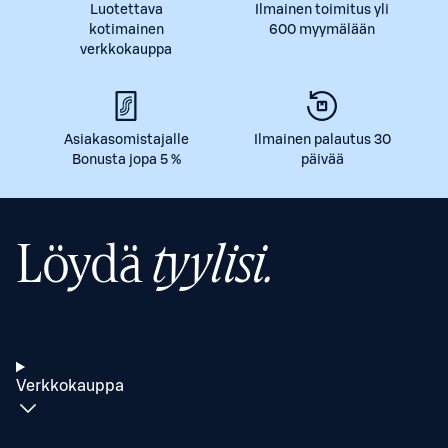
Luotettava
Ilmainen toimitus yli
kotimainen
600 myymälään
verkkokauppa
Asiakasomistajalle
Ilmainen palautus 30
Bonusta jopa 5 %
päivää
Löydä
tyylisi.
Verkkokauppa