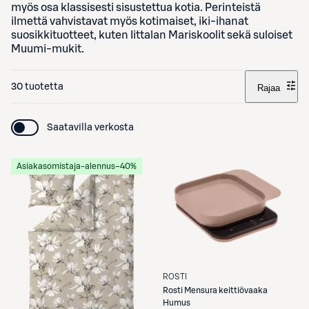
myös osa klassisesti sisustettua kotia. Perinteistä
ilmettä vahvistavat myös kotimaiset, iki-ihanat
suosikkituotteet, kuten Iittalan Mariskoolit sekä suloiset
Muumi-mukit.
30 tuotetta
Rajaa
Saatavilla verkosta
Asiakasomistaja-alennus
−40%
ROSTI
Rosti
Mensura keittiövaaka
Humus