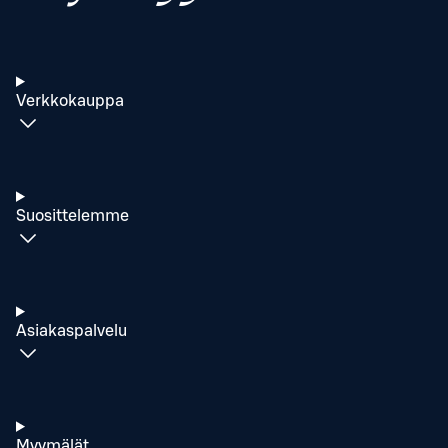
Verkkokauppa
Suosittelemme
Asiakaspalvelu
Myymälät