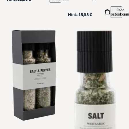
Lisää
ostoskoriin
Hinta
15,95 €