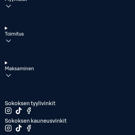
Toimitus
Maksaminen
Sokoksen tyylivinkit
Sokoksen kauneusvinkit