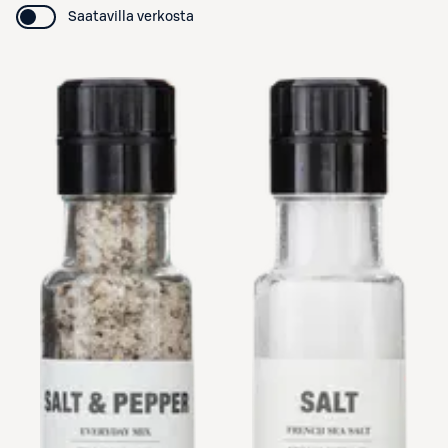
Saatavilla verkosta