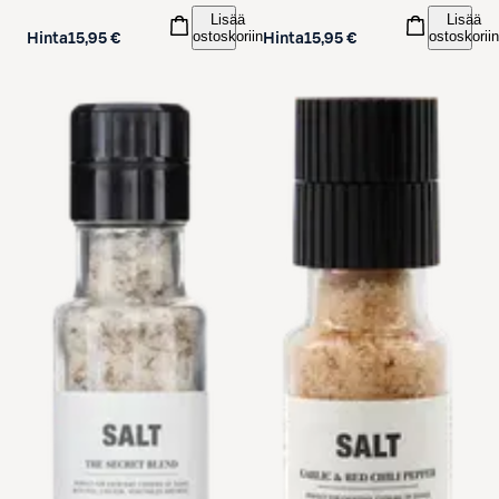
Lisää
Lisää
ostoskoriin
ostoskoriin
Hinta
15,95 €
Hinta
15,95 €