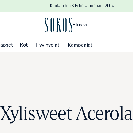
Kuukauden S-Edut vähintään –20 %
Etusivu
Lapset
Koti
Hyvinvointi
Kampanjat
Xylisweet Acerola