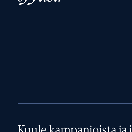
Kuule kampanjoista ja i