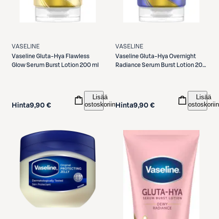
VASELINE
VASELINE
Vaseline
Gluta-Hya Flawless
Vaseline
Gluta-Hya Overnight
Glow Serum Burst Lotion 200 ml
Radiance Serum Burst Lotion 200
ml
Lisää
Lisää
ostoskoriin
ostoskoriin
Hinta
9,90 €
Hinta
9,90 €