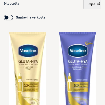
9 tuotetta
Rajaa
Saatavilla verkosta