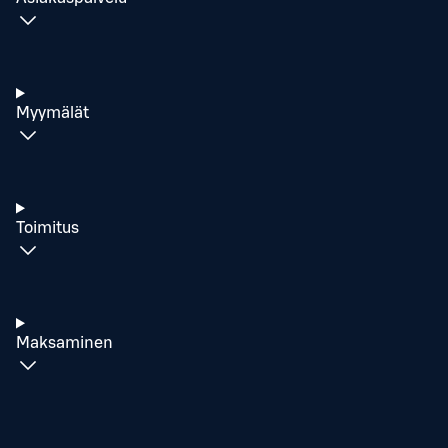
Myymälät
Toimitus
Maksaminen