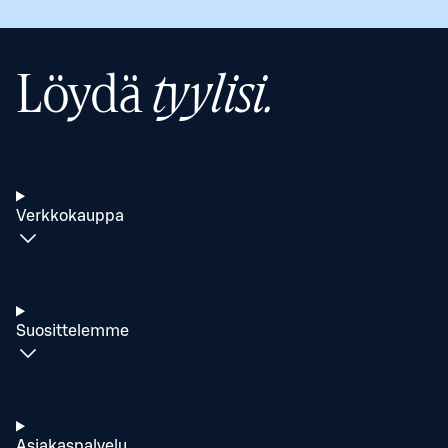
Löydä
tyylisi.
Verkkokauppa
Suosittelemme
Asiakaspalvelu