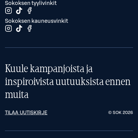
Sokoksen tyylivinkit
Sokoksen kauneusvinkit
Kuule kampanjoista ja
inspiroivista uutuuksista ennen
muita
TILAA UUTISKIRJE
© SOK
2026