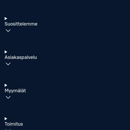
Suosittelemme
Asiakaspalvelu
Myymälät
Toimitus