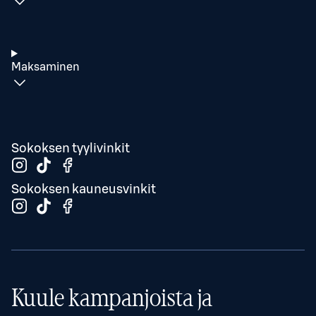
Maksaminen
Sokoksen tyylivinkit
Sokoksen kauneusvinkit
Kuule kampanjoista ja