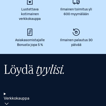
Luotettava
Ilmainen toimitus yli
kotimainen
600 myymälään
verkkokauppa
Asiakasomistajalle
Ilmainen palautus 30
Bonusta jopa 5 %
päivää
Löydä
tyylisi.
Verkkokauppa