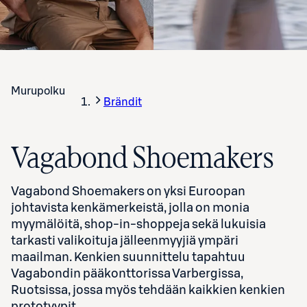
Murupolku
Brändit
Vagabond Shoemakers
Vagabond Shoemakers on yksi Euroopan
johtavista kenkämerkeistä, jolla on monia
myymälöitä, shop-in-shoppeja sekä lukuisia
tarkasti valikoituja jälleenmyyjiä ympäri
maailman. Kenkien suunnittelu tapahtuu
Vagabondin pääkonttorissa Varbergissa,
Ruotsissa, jossa myös tehdään kaikkien kenkien
prototyypit.