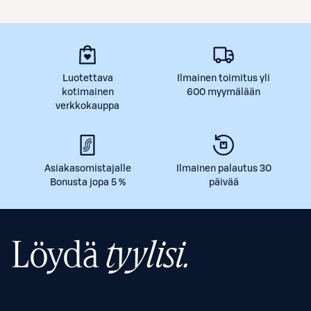
Luotettava
Ilmainen toimitus yli
kotimainen
600 myymälään
verkkokauppa
Asiakasomistajalle
Ilmainen palautus 30
Bonusta jopa 5 %
päivää
Löydä
tyylisi.