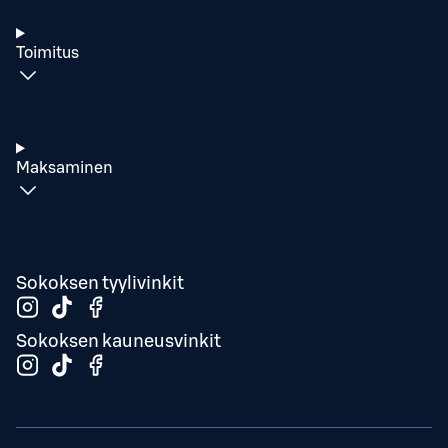
Toimitus
Maksaminen
Sokoksen tyylivinkit
Sokoksen kauneusvinkit