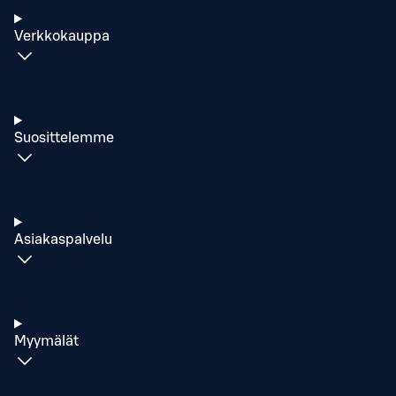
Verkkokauppa
Suosittelemme
Asiakaspalvelu
Myymälät