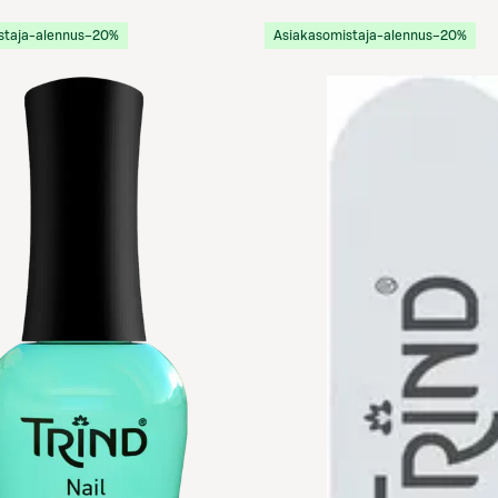
staja-alennus
−20%
Asiakasomistaja-alennus
−20%