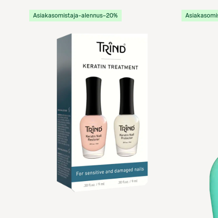
Asiakasomistaja-alennus
−20%
Asiakasomi