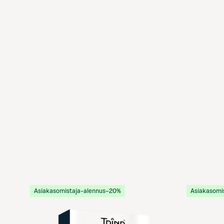
Asiakasomistaja-alennus
−20%
Asiakasomi