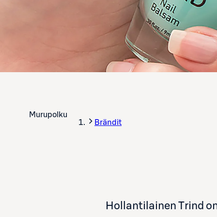
Murupolku
Brändit
Hollantilainen Trind on