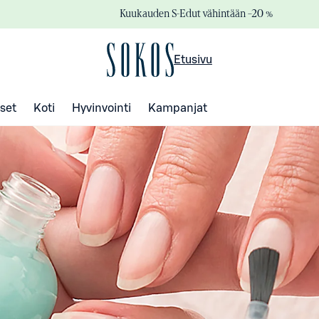
Kuukauden S-Edut vähintään –20 %
Etusivu
set
Koti
Hyvinvointi
Kampanjat