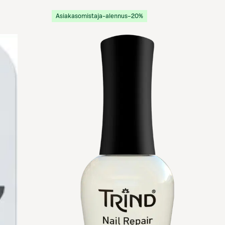
Asiakasomistaja-alennus
−20%