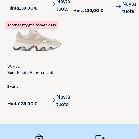
Näytä
Näytä
Hinta
139,00 €
tuote
Hinta
139,00 €
tuote
Tarkista myymäläsaatavuus
SOREL
Sorel
Kinetic Array tennarit
1 väriä
Näytä
Hinta
139,00 €
tuote