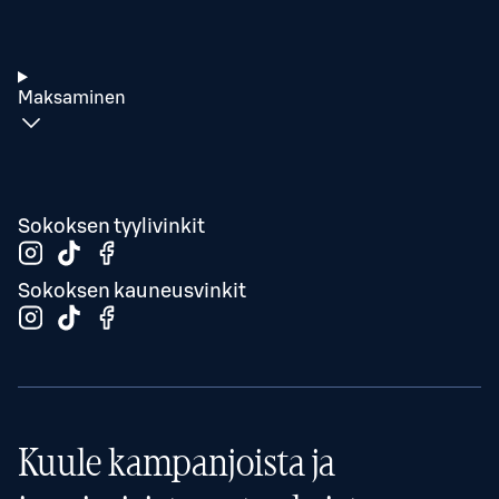
Maksaminen
Sokoksen tyylivinkit
Sokoksen kauneusvinkit
Kuule kampanjoista ja