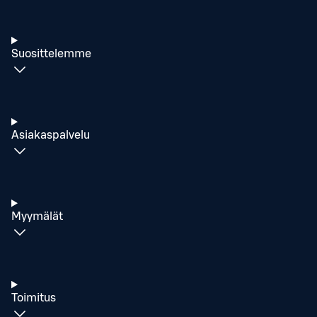
Suosittelemme
Asiakaspalvelu
Myymälät
Toimitus