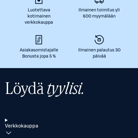
Luotettava
Ilmainen toimitus yli
kotimainen
600 myymälään
verkkokauppa
Asiakasomistajalle
Ilmainen palautus 30
Bonusta jopa 5 %
päivää
Löydä
tyylisi.
Verkkokauppa