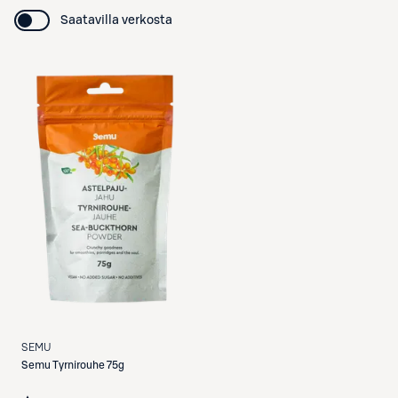
Saatavilla verkosta
SEMU
Semu
Tyrnirouhe 75g