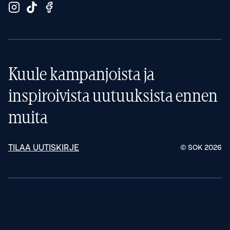
Kuule kampanjoista ja
inspiroivista uutuuksista ennen
muita
TILAA UUTISKIRJE
© SOK
2026