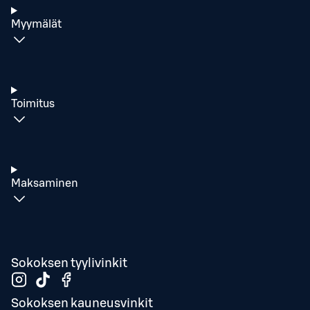
Myymälät
Toimitus
Maksaminen
Sokoksen tyylivinkit
Sokoksen kauneusvinkit