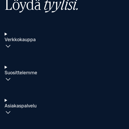
Löydä
tyylisi.
Verkkokauppa
Suosittelemme
Asiakaspalvelu