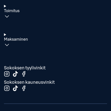
Toimitus
Maksaminen
Sokoksen tyylivinkit
Sokoksen kauneusvinkit