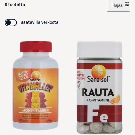
9 tuotetta
Rajaa
Saatavilla verkosta