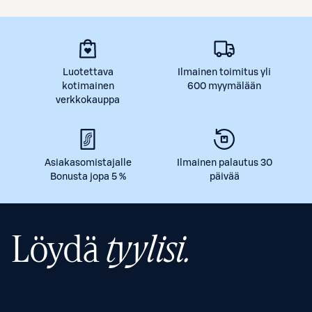
Luotettava
Ilmainen toimitus yli
kotimainen
600 myymälään
verkkokauppa
Asiakasomistajalle
Ilmainen palautus 30
Bonusta jopa 5 %
päivää
Löydä
tyylisi.