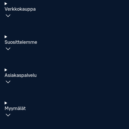
Verkkokauppa
Suosittelemme
Asiakaspalvelu
Myymälät