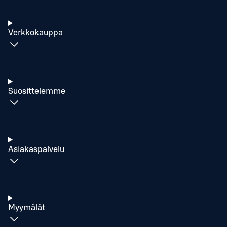
Verkkokauppa
Suosittelemme
Asiakaspalvelu
Myymälät