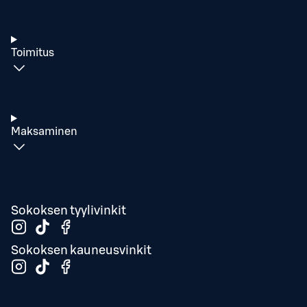
Toimitus
Maksaminen
Sokoksen tyylivinkit
Sokoksen kauneusvinkit