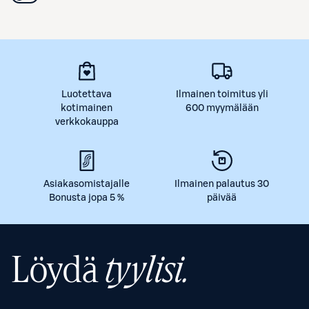
Luotettava
Ilmainen toimitus yli
kotimainen
600 myymälään
verkkokauppa
Asiakasomistajalle
Ilmainen palautus 30
Bonusta jopa 5 %
päivää
Löydä
tyylisi.