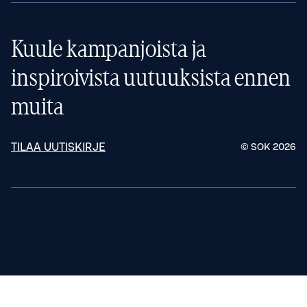
Kuule kampanjoista ja
inspiroivista uutuuksista ennen
muita
TILAA UUTISKIRJE
© SOK
2026