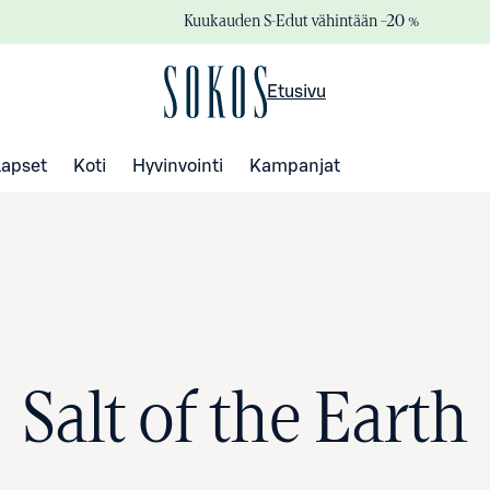
Kuukauden S-Edut vähintään –20 %
Etusivu
Lapset
Koti
Hyvinvointi
Kampanjat
Salt of the Earth