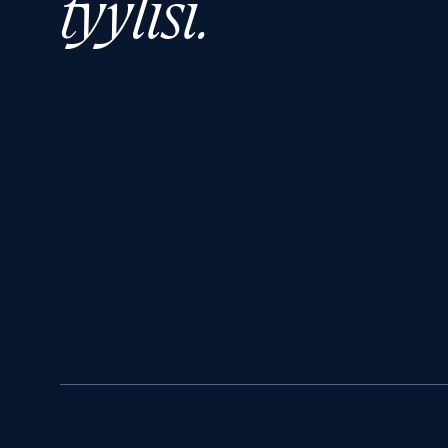
tyylisi.