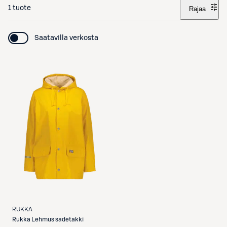
1 tuote
Rajaa
Saatavilla verkosta
RUKKA
Rukka
Lehmus sadetakki