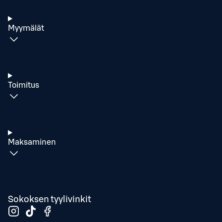
Myymälät
Toimitus
Maksaminen
Sokoksen tyylivinkit