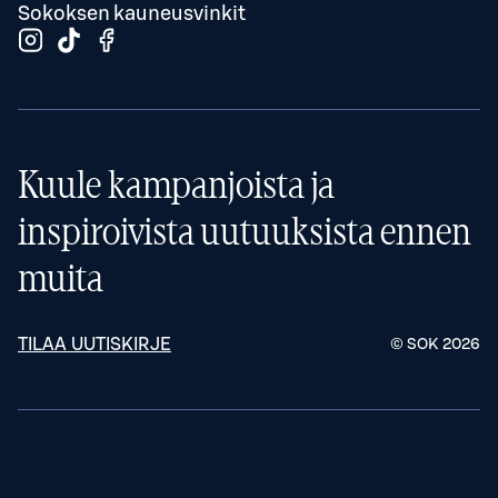
Sokoksen kauneusvinkit
Kuule kampanjoista ja
inspiroivista uutuuksista ennen
muita
TILAA UUTISKIRJE
© SOK
2026