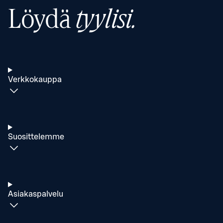
Löydä
tyylisi.
Verkkokauppa
Suosittelemme
Asiakaspalvelu